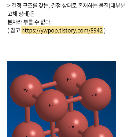
> 결정 구조를 갖는, 결정 상태로 존재하는 물질(대부분
고체 상태)은
분자라 부를 수 없다.
( 참고
https://ywpop.tistory.com/8942
)