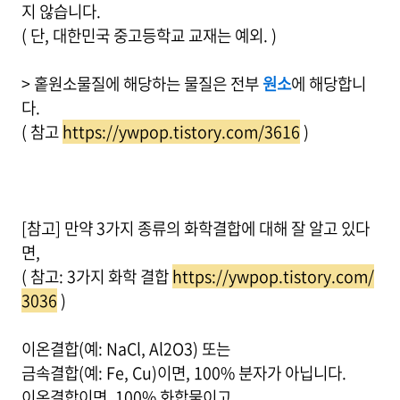
지 않습니다.
( 단, 대한민국 중고등학교 교재는 예외. )
> 홑원소물질에 해당하는 물질은 전부
원소
에 해당합니
다.
( 참고
https://ywpop.tistory.com/3616
)
[참고] 만약 3가지 종류의 화학결합에 대해 잘 알고 있다
면,
( 참고: 3가지 화학 결합
https://ywpop.tistory.com/
3036
)
이온결합(예: NaCl, Al2O3) 또는
금속결합(예: Fe, Cu)이면, 100% 분자가 아닙니다.
이온결합이면, 100% 화합물이고,