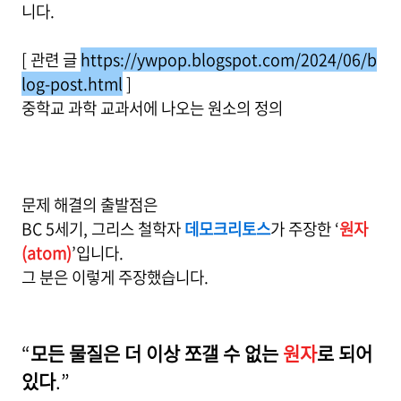
니다.
[ 관련 글
https://ywpop.blogspot.com/2024/06/b
log-post.html
]
중학교 과학 교과서에 나오는 원소의 정의
문제 해결의 출발점은
BC 5세기, 그리스 철학자
데모크리토스
가 주장한 ‘
원자
(atom)
’입니다.
그 분은 이렇게 주장했습니다.
“
모든 물질은 더 이상 쪼갤 수 없는
원자
로 되어
있다
.”