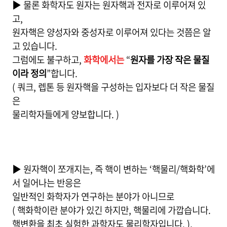
▶ 물론 화학자도 원자는 원자핵과 전자로 이루어져 있
고,
원자핵은 양성자와 중성자로 이루어져 있다는 것쯤은 알
고 있습니다.
그럼에도 불구하고,
화학에서는
“
원자를 가장 작은 물질
이라 정의
”합니다.
( 쿼크, 렙톤 등 원자핵을 구성하는 입자보다 더 작은 물질
은
물리학자들에게 양보합니다. )
▶ 원자핵이 쪼개지는, 즉 핵이 변하는 ‘핵물리/핵화학’에
서 일어나는 반응은
일반적인 화학자가 연구하는 분야가 아니므로
( 핵화학이란 분야가 있긴 하지만, 핵물리에 가깝습니다.
핵변환을 최초 실험한 과학자도 물리학자입니다. ),