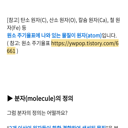
[참고] 탄소 원자(C), 산소 원자(O), 칼슘 원자(Ca), 철 원
자(Fe) 등
원소 주기율표에 나와 있는 물질이 원자(atom)
입니다.
( 참고: 원소 주기율표
https://ywpop.tistory.com/6
661
)
▶ 분자(molecule)의 정의
그럼 분자의 정의는 어떨까요?