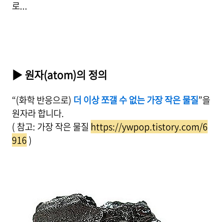
로...
▶ 원자(atom)의 정의
“(화학 반응으로)
더 이상 쪼갤 수 없는 가장 작은 물질
”을
원자라 합니다.
( 참고: 가장 작은 물질
https://ywpop.tistory.com/6
916
)