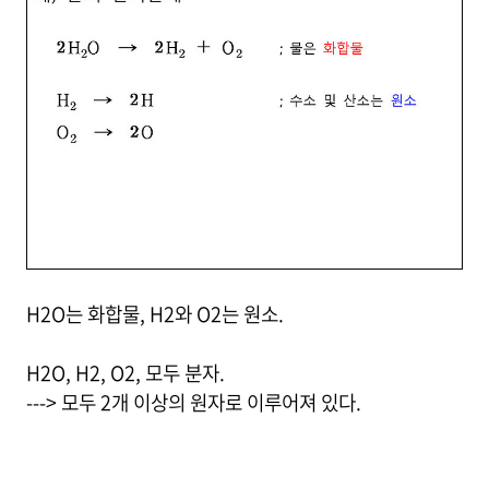
H2O는 화합물, H2와 O2는 원소.
H2O, H2, O2, 모두 분자.
---> 모두 2개 이상의 원자로 이루어져 있다.