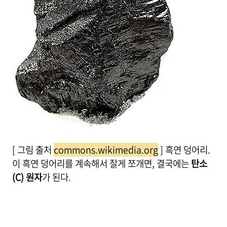
[ 그림 출처
commons.wikimedia.org
] 흑연 덩어리.
이 흑연 덩어리를 계속해서 잘게 쪼개면, 결국에는
탄소
(C) 원자
가 된다.