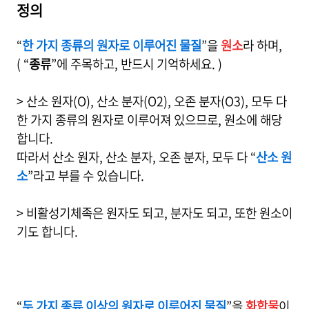
정의
“
한 가지 종류의 원자로 이루어진 물질
”을
원소
라 하며,
( “
종류
”에 주목하고, 반드시 기억하세요. )
> 산소 원자(O), 산소 분자(O2), 오존 분자(O3), 모두 다
한 가지 종류의 원자로 이루어져 있으므로, 원소에 해당
합니다.
따라서 산소 원자, 산소 분자, 오존 분자, 모두 다 “
산소 원
소
”라고 부를 수 있습니다.
> 비활성기체족은 원자도 되고, 분자도 되고, 또한 원소이
기도 합니다.
“
두 가지 종류 이상의 원자로 이루어진 물질
”을
화합물
이