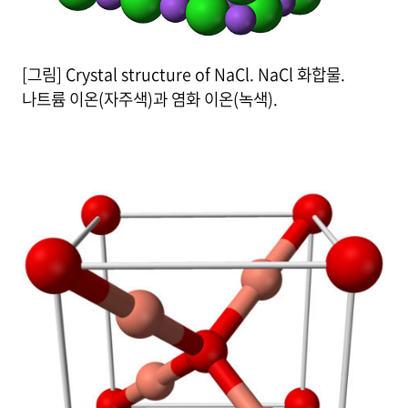
[그림] Crystal structure of NaCl. NaCl 화합물.
나트륨 이온(자주색)과 염화 이온(녹색).