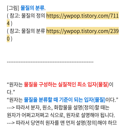
[그림]
물질의 분류
.
( 참고: 물질의 정의
https://ywpop.tistory.com/711
4
)
( 참고: 물질의 분류
https://ywpop.tistory.com/239
0
)
---------------------------------------------------
“원자는
물질을 구성하는 실질적인 최소 입자(물질)
이
다.”
“원자는
물질을 분류할 때 기준이 되는 입자(물질)
이다.”
---> 따라서 분자, 원소, 화합물을 설명(정의)할 때는
원자가 어쩌고저쩌고 식으로, 원자로 설명해야 됩니다.
---> 따라서 당연히 원자를 맨 먼저 설명(정의)해야 하므