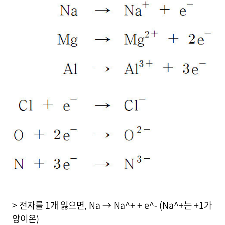
> 전자를 1개 잃으면, Na → Na^+ + e^- (Na^+는 +1가
양이온)