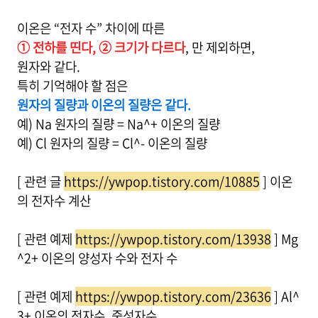
이온은 “전자 수” 차이에 따른
① 전하를 띤다, ② 크기가 다르다
, 만 제외하면,
원자와 같다.
특히 기억해야 할 점은
원자의 질량과 이온의 질량은 같다.
예) Na 원자의 질량 = Na^+ 이온의 질량
예) Cl 원자의 질량 = Cl^- 이온의 질량
[ 관련 글
https://ywpop.tistory.com/10885
] 이온
의 전자수 계산
[ 관련 예제
https://ywpop.tistory.com/13938
] Mg
^2+ 이온의 양성자 수와 전자 수
[ 관련 예제
https://ywpop.tistory.com/23636
] Al^
3+ 이온의 전자수. 중성자수