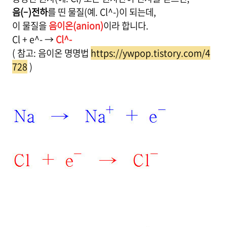
음(–)전하
를 띤 물질(예. Cl^-)이 되는데,
이 물질을
음이온(anion)
이라 합니다.
Cl + e^- →
Cl^-
( 참고: 음이온 명명법
https://ywpop.tistory.com/4
728
)