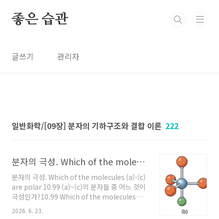
본문 바로가기
좋은 습관
글쓰기
관리자
일반화학/[09장] 분자의 기하구조와 결합 이론
222
분자의 극성. Which of the molecules (a)-(c) are polar
분자의 극성. Which of the molecules (a)-(c)
are polar 10.99 (a)~(c)의 분자들 중 어느 것이
극성인가?10.99 Which of the molecules
(a)-(c) are polar? ------------------------
2026. 6. 23.
[참고] 원자가 껍질 전자쌍 반발 모형으로 분자의