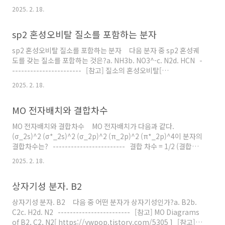
증가.( 참고 https://ywpop.tistory.com/10143 ) a. NO3^-
2025. 2. 18.
> 공명 구조를 갖기 때문에,1과 1/3 결합( 참고
https://ywpop.tistory.com/3766 ) b. NO^+> 삼중결합(
sp2 혼성오비탈 질소를 포함하는 분자
참고 https://ywpop.tistory.com/11551 ) c. NO2^-> 공명
구조를 갖기 때문에,1과 1/2 결합 답: b. NO^+ [키워드]..
sp2 혼성오비탈 질소를 포함하는 분자 다음 분자 중 sp2 혼성궤
도를 갖는 질소를 포함하는 것은?a. NH3b. NO3^-c. N2d. HCN -
----------------------- [참고] 질소의 혼성오비탈[
https://ywpop.tistory.com/9952 ] sp2 혼성오비탈 질소-
2025. 2. 18.
--> 1개의 이중결합이 존재하는 질소 a. NH3> 단일결합만 존재
> sp3 혼성오비탈 b. NO3^-> 1개의 이중결합 존재> sp2 혼성
MO 전자배치와 결합차수
오비탈( 참고 https://ywpop.tistory.com/3766 ) c. N2> 삼
중결합만 존재> sp 혼성오비탈 d. HCN> 질소에겐 삼중결합만
MO 전자배치와 결합차수 MO 전자배치가 다음과 같다.
존재> sp 혼성오비탈 ..
(σ_2s)^2 (σ*_2s)^2 (σ_2p)^2 (π_2p)^2 (π*_2p)^4이 분자의
결합차수는? ------------------------ 결합 차수 = 1/2 (결합성
MO 전자 수 – 반결합성 MO 전자 수)( 참고
2025. 2. 18.
https://ywpop.tistory.com/6879 ) (σ_2s)^2 (σ*_2s)^2-
--> 서로 상쇄, 무시. (σ_2p)^2 (π_2p)^2 (π*_2p)^4> 결합성
상자기성 분자. B2
MO (*없는) 전자 수 = 4> 반결합성 MO (*있는) 전자 수 = 4---> 결
합차수 = 0 답: d. 0 [키워드] 결합차수 기준
상자기성 분자. B2 다음 중 어떤 분자가 상자기성인가?a. B2b.
C2c. H2d. N2 ------------------------ [참고] MO Diagrams
of B2, C2, N2[ https://ywpop.tistory.com/5305 ] [참고]