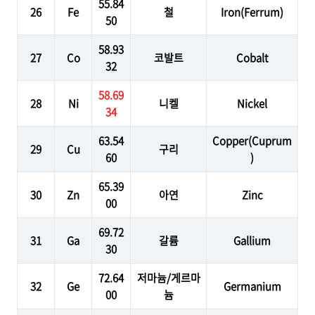
55.84
26
Fe
철
Iron(Ferrum)
50
58.93
27
Co
코발트
Cobalt
32
58.69
28
Ni
니켈
Nickel
34
63.54
Copper(Cuprum
29
Cu
구리
60
)
65.39
30
Zn
아연
Zinc
00
69.72
31
Ga
갈륨
Gallium
30
72.64
저마늄/게르마
32
Ge
Germanium
00
늄