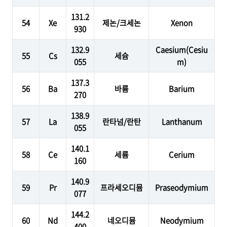
131.2
54
Xe
제논/크세논
Xenon
930
132.9
Caesium(Cesiu
55
Cs
세슘
055
m)
137.3
56
Ba
바륨
Barium
270
138.9
57
La
란타넘/란탄
Lanthanum
055
140.1
58
Ce
세륨
Cerium
160
140.9
59
Pr
프라세오디뮴
Praseodymium
077
144.2
60
Nd
네오디뮴
Neodymium
400