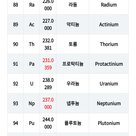
226.0
88
Ra
라듐
Radium
000
227.0
89
Ac
악티늄
Actinium
000
232.0
90
Th
토륨
Thorium
381
231.0
91
Pa
프로탁티늄
Protactinium
359
238.0
92
U
우라늄
Uranium
289
237.0
93
Np
넵투늄
Neptunium
000
244.0
94
Pu
플루토늄
Plutonium
000