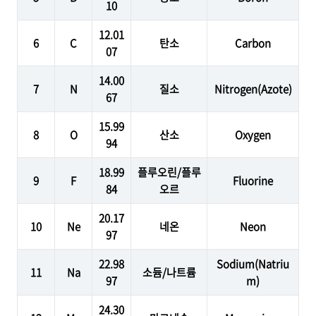
10
12.01
6
C
탄소
Carbon
07
14.00
7
N
질소
Nitrogen(Azote)
67
15.99
8
O
산소
Oxygen
94
18.99
플루오린/플루
9
F
Fluorine
84
오르
20.17
10
Ne
네온
Neon
97
22.98
Sodium(Natriu
11
Na
소듐/나트륨
97
m)
24.30