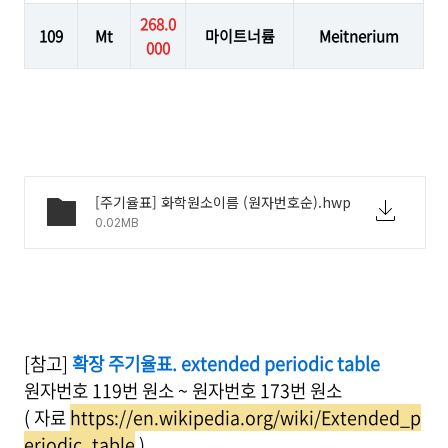
268.0
109
Mt
마이트너륨
Meitnerium
000
[주기율표] 화학원소이름 (원자번호순).hwp
0.02MB
[참고]
확장 주기율표. extended periodic table
원자번호 119번 원소 ~ 원자번호 173번 원소
( 자료
https://en.wikipedia.org/wiki/Extended_p
eriodic_table
)