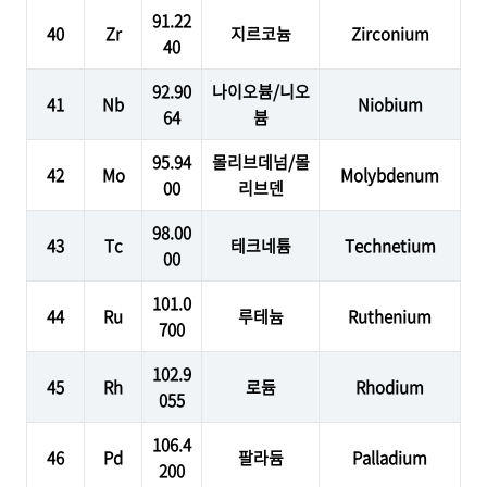
91.22
40
Zr
지르코늄
Zirconium
40
92.90
나이오븀/니오
41
Nb
Niobium
64
븀
95.94
몰리브데넘/몰
42
Mo
Molybdenum
00
리브덴
98.00
43
Tc
테크네튬
Technetium
00
101.0
44
Ru
루테늄
Ruthenium
700
102.9
45
Rh
로듐
Rhodium
055
106.4
46
Pd
팔라듐
Palladium
200