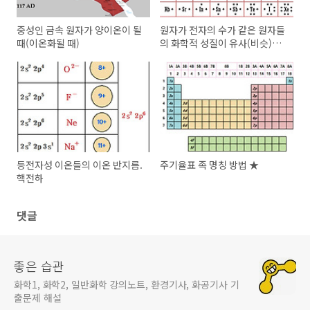
중성인 금속 원자가 양이온이 될
원자가 전자의 수가 같은 원자들
때(이온화될 때)
의 화학적 성질이 유사(비슷)한
이유 ★
등전자성 이온들의 이온 반지름.
주기율표 족 명칭 방법 ★
핵전하
댓글
좋은 습관
화학1, 화학2, 일반화학 강의노트, 환경기사, 화공기사 기
출문제 해설