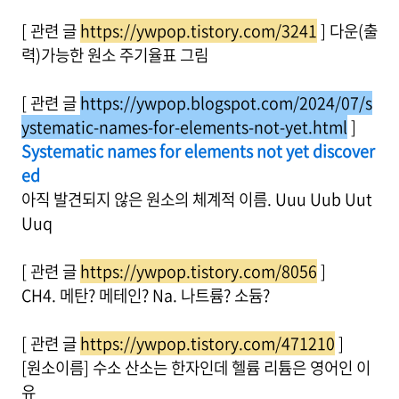
[ 관련 글
https://ywpop.tistory.com/3241
] 다운(출
력)가능한 원소 주기율표 그림
[ 관련 글
https://ywpop.blogspot.com/2024/07/s
ystematic-names-for-elements-not-yet.html
]
Systematic names for elements not yet discover
ed
아직 발견되지 않은 원소의 체계적 이름. Uuu Uub Uut
Uuq
[ 관련 글
https://ywpop.tistory.com/8056
]
CH4. 메탄? 메테인? Na. 나트륨? 소듐?
[ 관련 글
https://ywpop.tistory.com/471210
]
[원소이름] 수소 산소는 한자인데 헬륨 리튬은 영어인 이
유