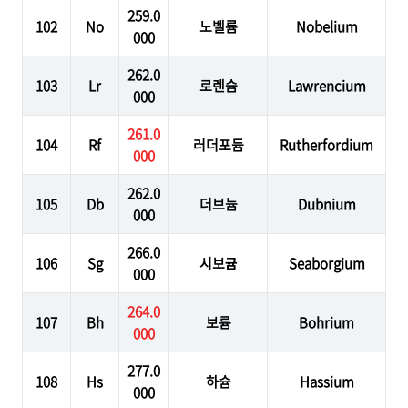
259.0
102
No
노벨륨
Nobelium
000
262.0
103
Lr
로렌슘
Lawrencium
000
261.0
104
Rf
러더포듐
Rutherfordium
000
262.0
105
Db
더브늄
Dubnium
000
266.0
106
Sg
시보귬
Seaborgium
000
264.0
107
Bh
보륨
Bohrium
000
277.0
108
Hs
하슘
Hassium
000