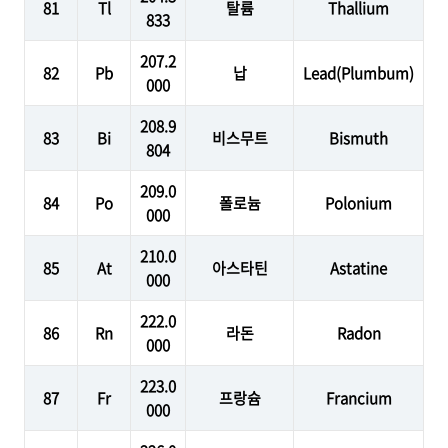
81
Tl
탈륨
Thallium
833
207.2
82
Pb
납
Lead(Plumbum)
000
208.9
83
Bi
비스무트
Bismuth
804
209.0
84
Po
폴로늄
Polonium
000
210.0
85
At
아스타틴
Astatine
000
222.0
86
Rn
라돈
Radon
000
223.0
87
Fr
프랑슘
Francium
000