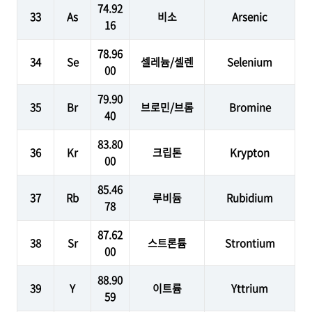
74.92
33
As
비소
Arsenic
16
78.96
34
Se
셀레늄/셀렌
Selenium
00
79.90
35
Br
브로민/브롬
Bromine
40
83.80
36
Kr
크립톤
Krypton
00
85.46
37
Rb
루비듐
Rubidium
78
87.62
38
Sr
스트론튬
Strontium
00
88.90
39
Y
이트륨
Yttrium
59