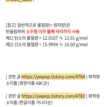
[참고] 일반적으로 몰질량(= 원자량)은
반올림하여
소수점 이하 둘째 자리까지 사용
.
예1) 탄소의 몰질량 = 12.0107 ≒ 12.01 g/mol
예2) 산소의 몰질량 = 15.9994 ≒ 16.00 g/mol
[ 관련 글
https://ywpop.tistory.com/4784
] 화학원
소이름 (영문이름 ABC순)
[ 관련 글
https://ywpop.tistory.com/4783
] 화학원
소이름 (한글이름 가나다순)