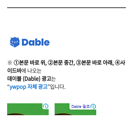
※
①본문 바로 위, ②본문 중간, ③본문 바로 아래, ④사
이드바
에 나오는
데이블 (Dable) 광고
는
“
ywpop 자체 광고
”입니다.