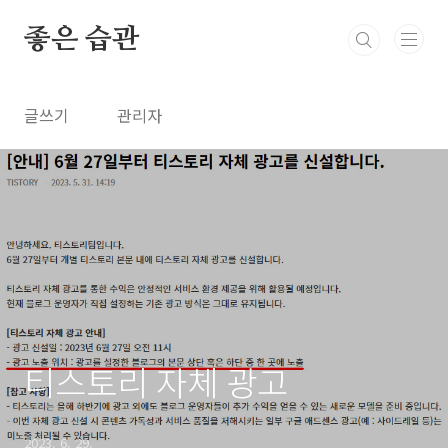
본문 바로가기
좋은 습관
글쓰기
관리자
티스토리 자체 광고
2023. 6. 29.