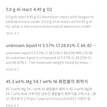
formula of ethylene glycol? What is its molecular
5.0 g Al react 4.45 g O2
formula if it has a molecular weight of 62.0? [참고] CHO 연
소분석 [ https://ywpop.tistory.com/2854 ] 간편한..
5.0 g Al react 4.45 g O2 Aluminum reacts with oxygen to
yield aluminum oxide. If 5.0 g of Al reacts with 4.45 g of
O2, what is the empirical formula of aluminum oxide? Al
의 몰질량 = 26.98 g/mol 이므로, 5.0 g Al의 몰수를 계산하면,
2024. 4. 7.
5.0 g / (26.98 g/mol) = 0.185 mol ( 참고
https://ywpop.tistory.com/7738 ) 4.45 g O2의 몰수를 계산
unknown liquid H 5.57% Cl 28.01% C 66.42% MW 126.58
하면, 4.45 g / (32.00 g/mol) = 0.139 mol 몰수의 가장 작은 정
수비를 계산하면, Al : O2 = 0.185 : 0.139 = 0.185/0...
unknown liquid H 5.57% Cl 28.01% C 66.42% MW 126.58
An unknown liquid is composed of 5.57% H, 28.01% Cl,
and 66.42% C. The molecular weight found by mass
spectrometry is 126.58. What is the molecular formula of
2024. 4. 7.
the compound? [참고] 원소분석 [
https://ywpop.tistory.com/64 ] 시료의 질량 = 100 g 이라 가
45.3 wt% Mg 54.7 wt% Ni 화합물의 화학식
정하면, 각 성분의 함량(%) = 각 성분의 질량(g) (1) 각 성분의 몰수
계산 > C의 몰수 = 66.42 g / (12.01 g/mol) = 5.53 mol > H의 몰
45.3 wt% Mg 54.7 wt% Ni 화합물의 화학식 45.3 wt% Mg와
수 = 5.57 / 1...
54.7 wt% Ni로 이루어진 금속간 화합물의 화학식을 구하시오. [참
고] 원소분석 [ https://ywpop.tistory.com/64 ] 시료의 질량 =
100 g 이라 가정하면, 시료의 질량% = 시료의 질량(g) Mg의 몰질
2024. 4. 2.