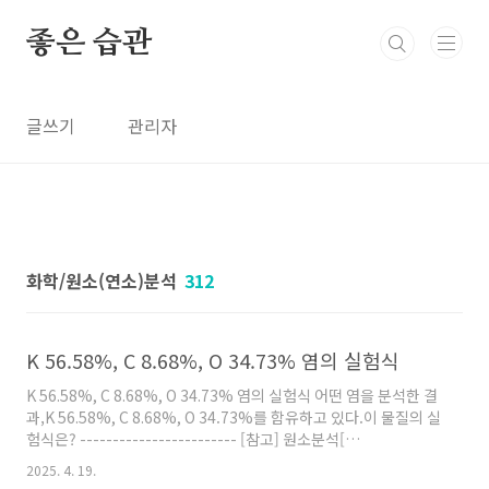
본문 바로가기
좋은 습관
글쓰기
관리자
화학/원소(연소)분석
312
K 56.58%, C 8.68%, O 34.73% 염의 실험식
K 56.58%, C 8.68%, O 34.73% 염의 실험식 어떤 염을 분석한 결
과,K 56.58%, C 8.68%, O 34.73%를 함유하고 있다.이 물질의 실
험식은? ------------------------ [참고] 원소분석[
https://ywpop.tistory.com/64 ] 시료의 질량 = 100 g 이라 가
2025. 4. 19.
정하면,각 성분의 %값 = 각 성분의 질량(g) 1) 각 성분의 몰수 계산