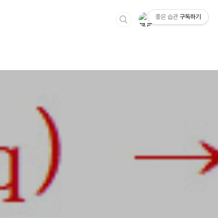
좋은 습관
구독하기