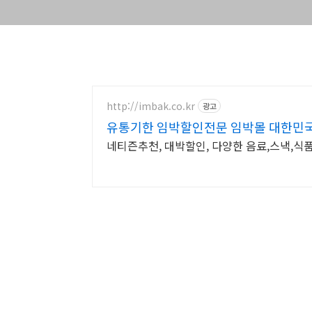
http://imbak.co.kr
광고
유통기한 임박할인전문 임박몰 대한민
네티즌추천, 대박할인, 다양한 음료,스낵,식품