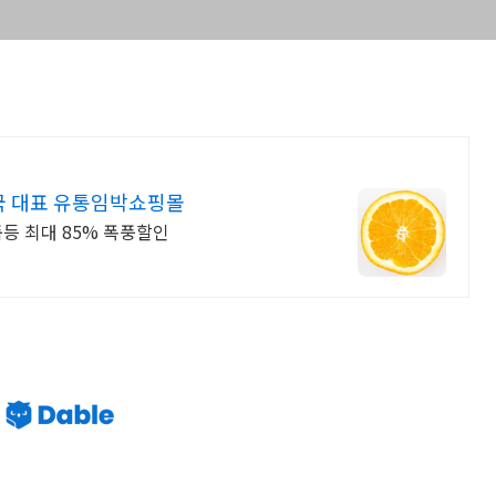
국 대표 유통임박쇼핑몰
등 최대 85% 폭풍할인