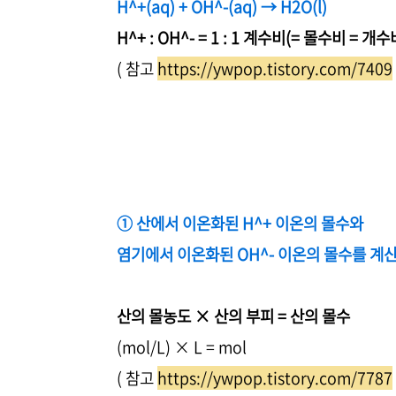
H^+(aq) + OH^-(aq) → H2O(l)
H^+ : OH^- = 1 : 1 계수비(= 몰수비 = 개수
( 참고
https://ywpop.tistory.com/7409
① 산에서 이온화된 H^+ 이온의 몰수와
염기에서 이온화된 OH^- 이온의 몰수를 계
산의 몰농도 × 산의 부피 = 산의 몰수
(mol/L) × L = mol
( 참고
https://ywpop.tistory.com/7787