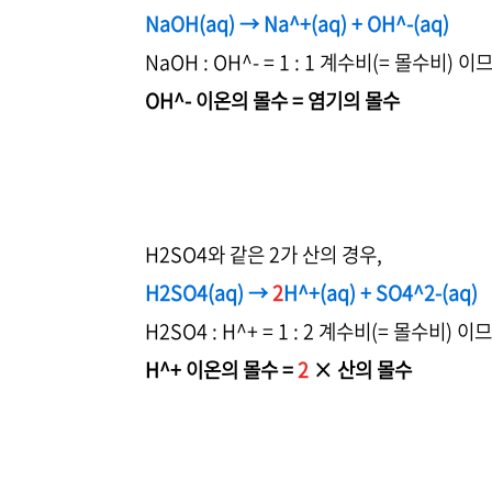
NaOH(aq) → Na^+(aq) + OH^-(aq)
NaOH : OH^- = 1 : 1 계수비(= 몰수비) 이
OH^- 이온의 몰수 = 염기의 몰수
H2SO4와 같은 2가 산의 경우,
H2SO4(aq) →
2
H^+(aq) + SO4^2-(aq)
H2SO4 : H^+ = 1 : 2 계수비(= 몰수비) 이
H^+ 이온의 몰수 =
2
× 산의 몰수