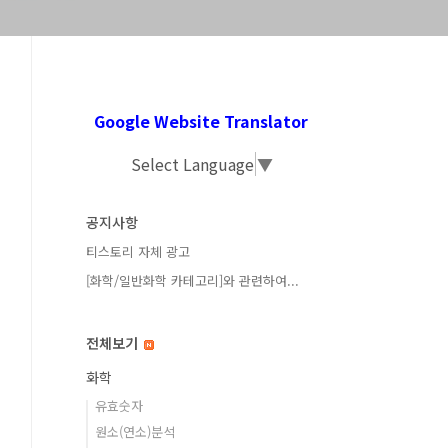
Google Website Translator
Select Language
▼
공지사항
티스토리 자체 광고
[화학/일반화학 카테고리]와 관련하여...
전체보기
화학
유효숫자
원소(연소)분석