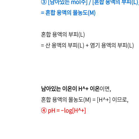
③ [남아있는 mol수] / [혼합 용액의 부피(L)
= 혼합 용액의 몰농도(M)
혼합 용액의 부피(L)
= 산 용액의 부피(L) + 염기 용액의 부피(L)
남아있는 이온이 H^+ 이온
이면,
혼합 용액의 몰농도(M) = [H^+] 이므로,
④ pH = –log[H^+]