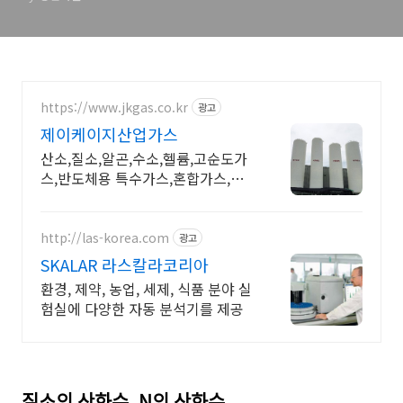
https://www.jkgas.co.kr
광고
제이케이지산업가스
산소,질소,알곤,수소,헬륨,고순도가
스,반도체용 특수가스,혼합가스,소
화약제,LPG
http://las-korea.com
광고
SKALAR 라스칼라코리아
환경, 제약, 농업, 세제, 식품 분야 실
험실에 다양한 자동 분석기를 제공
질소의 산화수. N의 산화수