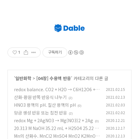
1
구독하기
'
일반화학
>
[04장] 수용액 반응
' 카테고리의 다른 글
redox balance. CO2 + H2O → C6H12O6 + O
2021.02.15
2
산화-환원 반쪽 반응식 나누기
2021.02.13
(0)
(2)
HNO3 용액의 pH. 질산 용액의 pH
2021.02.03
(0)
앙금 생성 반응 또는 침전 반응
2021.02.02
(2)
redox Mg + 2AgNO3 → Mg(NO3)2 + 2Ag
2020.12.21
(0)
20.313 M NaOH 35.22 mL + H2SO4 25.22 m
2020.12.17
L
Mn의 산화수. MnCl2 MnSO4 MnO2 K2MnO4
2020.12.13
(1)