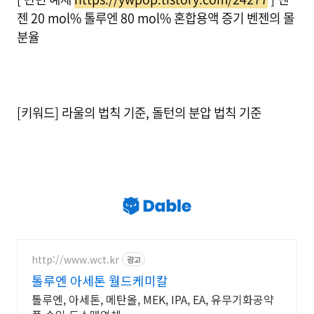
젠 20 mol% 톨루엔 80 mol% 혼합용액 증기 벤젠의 몰
분율
[키워드] 라울의 법칙 기준, 돌턴의 분압 법칙 기준
http://www.wct.kr
광고
톨루엔 아세톤 월드케미칼
톨루엔, 아세톤, 메탄올, MEK, IPA, EA, 유무기화공약