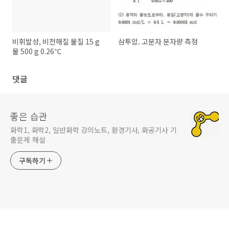
비휘발성, 비전해질 물질 15 g
삼투압. 고분자 분자량 측정
물 500 g 0.26℃
댓글
좋은 습관
화학1, 화학2, 일반화학 강의노트, 환경기사, 화공기사 기
출문제 해설
구독하기