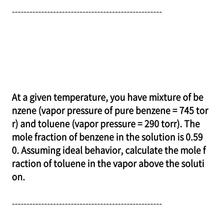
---------------------------------------------------
At a given temperature, you have mixture of be
nzene (vapor pressure of pure benzene = 745 tor
r) and toluene (vapor pressure = 290 torr). The
mole fraction of benzene in the solution is 0.59
0. Assuming ideal behavior, calculate the mole f
raction of toluene in the vapor above the soluti
on.
---------------------------------------------------