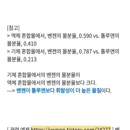
[참고]
> 액체 혼합물에서, 벤젠의 몰분율, 0.590 vs. 톨루엔의
몰분율, 0.410
> 기체 혼합물에서, 벤젠의 몰분율, 0.787 vs. 톨루엔의
몰분율, 0.213
기체 혼합물에서의 벤젠의 몰분율이
액체 혼합물에서의 벤젠의 몰분율보다 크다.
--->
벤젠이 톨루엔보다 휘발성이 더 높은 물질
이다.
[ 관련 예제
https://ywpop.tistory.com/24277
] 벤