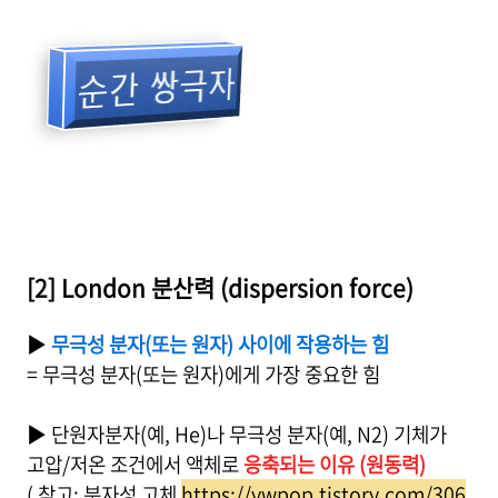
[2] London 분산력 (dispersion force)
▶
무극성 분자(또는 원자) 사이에 작용하는 힘
= 무극성 분자(또는 원자)에게 가장 중요한 힘
▶ 단원자분자(예, He)나 무극성 분자(예, N2) 기체가
고압/저온 조건에서 액체로
응축되는 이유 (원동력)
( 참고: 분자성 고체
https://ywpop.tistory.com/306