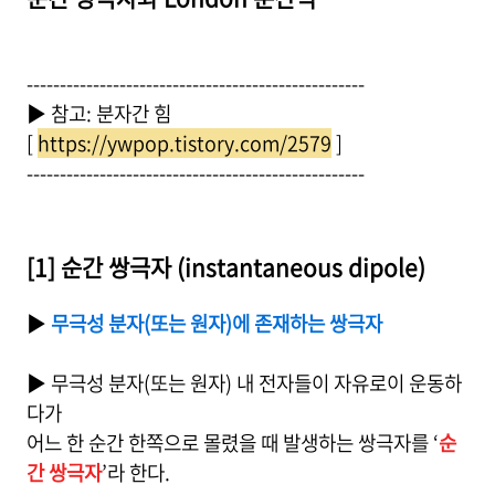
---------------------------------------------------
▶ 참고: 분자간 힘
[
https://ywpop.tistory.com/2579
]
---------------------------------------------------
[1] 순간 쌍극자 (instantaneous dipole)
▶
무극성 분자(또는 원자)에 존재하는 쌍극자
▶ 무극성 분자(또는 원자) 내 전자들이 자유로이 운동하
다가
어느 한 순간 한쪽으로 몰렸을 때 발생하는 쌍극자를 ‘
순
간 쌍극자
’라 한다.