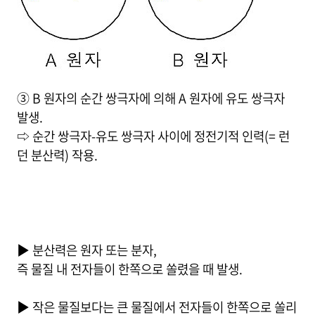
③ B 원자의 순간 쌍극자에 의해 A 원자에 유도 쌍극자
발생.
⇨ 순간 쌍극자-유도 쌍극자 사이에 정전기적 인력(= 런
던 분산력) 작용.
▶ 분산력은 원자 또는 분자,
즉 물질 내 전자들이 한쪽으로 쏠렸을 때 발생.
▶ 작은 물질보다는 큰 물질에서 전자들이 한쪽으로 쏠리