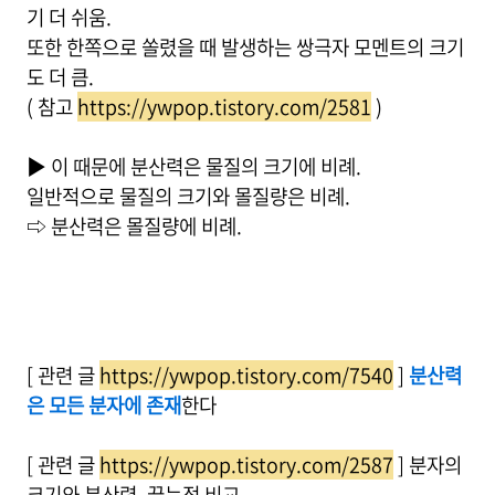
기 더 쉬움.
또한 한쪽으로 쏠렸을 때 발생하는 쌍극자 모멘트의 크기
도 더 큼.
( 참고
https://ywpop.tistory.com/2581
)
▶ 이 때문에 분산력은 물질의 크기에 비례.
일반적으로 물질의 크기와 몰질량은 비례.
⇨ 분산력은 몰질량에 비례.
[ 관련 글
https://ywpop.tistory.com/7540
]
분산력
은 모든 분자에 존재
한다
[ 관련 글
https://ywpop.tistory.com/2587
] 분자의
크기와 분산력, 끓는점 비교