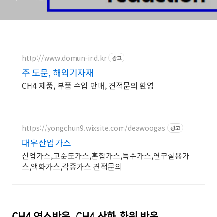
http://www.domun-ind.kr
광고
주 도문, 해외기자재
CH4 제품, 부품 수입 판매, 견적문의 환영
https://yongchun9.wixsite.com/deawoogas
광고
대우산업가스
산업가스,고순도가스,혼합가스,특수가스,연구실용가
스,액화가스,각종가스 견적문의
CH4 연소반응. CH4 산화-환원 반응