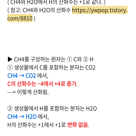
( CH4와 H2O에서 H의 산화수는 +1로 같다. )
( 참고: CH4와 H2O의 산화수
https://ywpop.tistory.
com/8810
)
▶ CH4를 구성하는 원자는 ① C와 ② H
① 생성물에서 C를 포함하는 분자는 CO2
CH4 → CO2
에서,
C의 산화수는 –4에서 +4로 증가
.
---> 이렇게 산화됨.
② 생성물에서 H를 포함하는 분자는 H2O
CH4 → H2O
에서,
H의 산화수는 +1에서 +1로
변화 없음
.