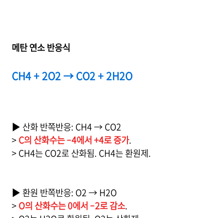
메탄 연소 반응식
CH4 + 2O2 → CO2 + 2H2O
▶ 산화 반쪽반응: CH4 → CO2
>
C의 산화수는 –4에서 +4로 증가
.
> CH4는 CO2로 산화됨. CH4는 환원제.
▶ 환원 반쪽반응: O2 → H2O
>
O의 산화수는 0에서 –2로 감소
.