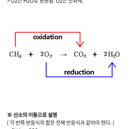
> O2는 H2O로 환원됨. O2는 산화제.
※ 산소의 이동으로 설명
( 각 반쪽 반응식의 합은 전체 반응식과 같아야 한다. )