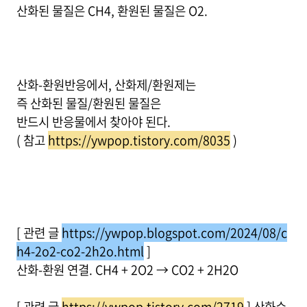
산화된 물질은 CH4, 환원된 물질은 O2.
산화-환원반응에서, 산화제/환원제는
즉 산화된 물질/환원된 물질은
반드시 반응물에서 찾아야 된다.
( 참고
https://ywpop.tistory.com/8035
)
[ 관련 글
https://ywpop.blogspot.com/2024/08/c
h4-2o2-co2-2h2o.html
]
산화-환원 연결. CH4 + 2O2 → CO2 + 2H2O
[ 관련 글
https://ywpop.tistory.com/2719
] 산화수