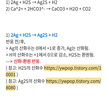
1) 2Ag + H2S → Ag2S + H2
2) Ca^2+ + 2HCO3^- → CaCO3 + H2O + CO2
1)
2Ag + H2S → Ag2S + H2
반응 전/후,
> Ag의 산화수는 0에서 +1로 증가, Ag는 산화됨.
> H의 산화수는 +1에서 0으로 감소, H2S는 환원됨.
--->
산화-환원 반응
.
( 참고: H2S의 산화수
https://ywpop.tistory.com/1
0001
)
( 참고: Ag2S의 산화수
https://ywpop.tistory.com/
8080
)