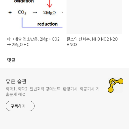
마그네슘 연소반응. 2Mg + CO2
질소의 산화수. NH3 NO2 N2O
→ 2MgO + C
HNO3
댓글
좋은 습관
화학1, 화학2, 일반화학 강의노트, 환경기사, 화공기사 기
출문제 해설
구독하기