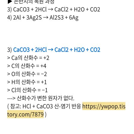
▶ 은반지의 복원 과정
3) CaCO3 + 2HCl → CaCl2 + H2O + CO2
4) 2Al + 3Ag2S → Al2S3 + 6Ag
3)
CaCO3 + 2HCl → CaCl2 + H2O + CO2
> Ca의 산화수 = +2
> C의 산화수 = +4
> O의 산화수 = –2
> H의 산화수 = +1
> Cl의 산화수 = –1
---> 산화수가 변한 원자가 없다.
( 참고: HCl + CaCO3 산-염기 반응
https://ywpop.tis
tory.com/7879
)