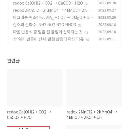
수는 없는가?
redox Ca(OH)2 + CO2 → CaCO3 + H2O
2022.09.28
(0)
(0)
redox 2MnCl2 + 2KMnO4 → 4MnO2 + 2KCl
2022.09.27
+ Cl2
마그네슘 연소반응. 2Mg + CO2 → 2MgO + C
2022.09.20
(0)
질소의 산화수. NH3 NO2 N2O HNO3
2022.09.18
(0)
(1)
다음 반응식 중 밑줄 친 물질이 산화되는 것
2022.09.16
(1)
산-염기 반응이 산화-환원 반응이 아닌 이유
2022.09.11
(0)
관련글
redox Ca(OH)2 + CO2 →
redox 2MnCl2 + 2KMnO4 →
CaCO3 + H2O
4MnO2 + 2KCl + Cl2