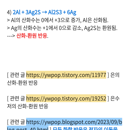
4)
2Al + 3Ag2S → Al2S3 + 6Ag
> Al의 산화수는 0에서 +3으로 증가, Al은 산화됨.
> Ag의 산화수는 +1에서 0으로 감소, Ag2S는 환원됨.
--->
산화-환원 반응
.
[ 관련 글
https://ywpop.tistory.com/11977
] 은의
산화-환원 반응
[ 관련 글
https://ywpop.tistory.com/19252
] 은수
저의 산화-환원 반응
[ 관련 글
https://ywpop.blogspot.com/2023/09/b
log-post_40.html
]
모든 화학 반응은 전자의 이동을