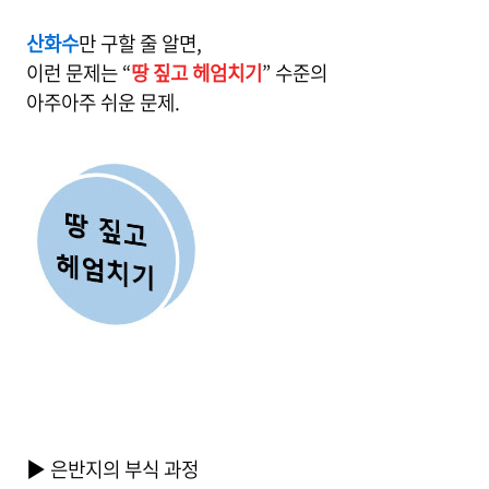
산화수
만 구할 줄 알면,
이런 문제는 “
땅 짚고 헤엄치기
” 수준의
아주아주 쉬운 문제.
▶ 은반지의 부식 과정