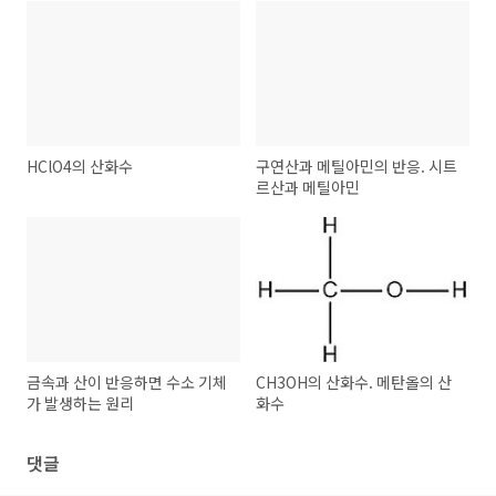
HClO4의 산화수
구연산과 메틸아민의 반응. 시트
르산과 메틸아민
금속과 산이 반응하면 수소 기체
CH3OH의 산화수. 메탄올의 산
가 발생하는 원리
화수
댓글