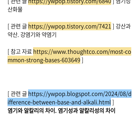
[ 관련 글
https://ywpop.tistory.com/6840
] 염기성
산화물
[ 관련 글
https://ywpop.tistory.com/7421
] 강산과
약산. 강염기와 약염기
[ 참고 자료
https://www.thoughtco.com/most-co
mmon-strong-bases-603649
]
[ 관련 글
https://ywpop.blogspot.com/2024/08/d
ifference-between-base-and-alkali.html
]
염기와 알칼리의 차이. 염기성과 알칼리성의 차이