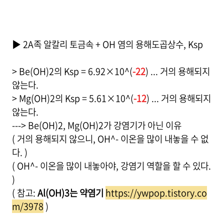
▶ 2A족 알칼리 토금속 + OH 염의 용해도곱상수, Ksp
> Be(OH)2의 Ksp = 6.92×10^(
-22
) ... 거의 용해되지
않는다.
> Mg(OH)2의 Ksp = 5.61×10^(
-12
) ... 거의 용해되지
않는다.
---> Be(OH)2, Mg(OH)2가 강염기가 아닌 이유
( 거의 용해되지 않으니, OH^- 이온을 많이 내놓을 수 없
다. )
( OH^- 이온을 많이 내놓아야, 강염기 역할을 할 수 있다.
)
( 참고:
Al(OH)3는 약염기
https://ywpop.tistory.co
m/3978
)