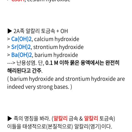
▶ 2A족 알칼리 토금속 + OH
>
Ca(OH)2
, calcium hydroxide
>
Sr(OH)2
, strontium hydroxide
>
Ba(OH)2
, barium hydroxide
---> 난용성염. 단,
0.1 M 이하 묽은 용액에서는 완전히
해리된다고 간주
.
( barium hydroxide and strontium hydroxide are
indeed very strong bases. )
▶ 족의 명칭을 봐라. (
알칼리
금속 &
알칼리
토금속)
이들을 태생적으로(본질적으로) 알칼리(염기)이다.