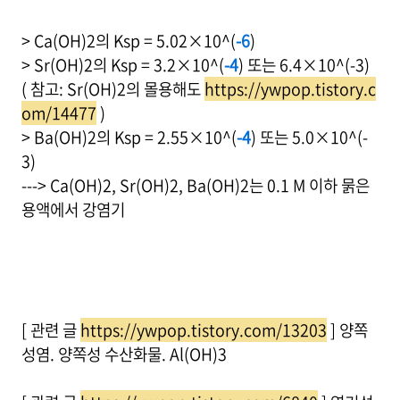
> Ca(OH)2의 Ksp = 5.02×10^(
-6
)
> Sr(OH)2의 Ksp = 3.2×10^(
-4
) 또는 6.4×10^(-3)
( 참고: Sr(OH)2의 몰용해도
https://ywpop.tistory.c
om/14477
)
> Ba(OH)2의 Ksp = 2.55×10^(
-4
) 또는 5.0×10^(-
3)
---> Ca(OH)2, Sr(OH)2, Ba(OH)2는 0.1 M 이하 묽은
용액에서 강염기
[ 관련 글
https://ywpop.tistory.com/13203
] 양쪽
성염. 양쪽성 수산화물. Al(OH)3