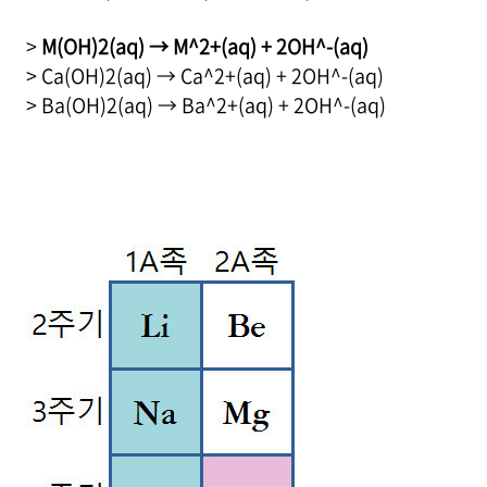
>
M(OH)2(aq) → M^2+(aq) + 2OH^-(aq)
> Ca(OH)2(aq) → Ca^2+(aq) + 2OH^-(aq)
> Ba(OH)2(aq) → Ba^2+(aq) + 2OH^-(aq)