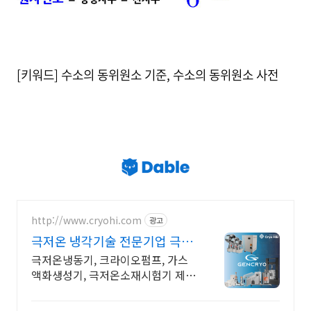
[키워드] 수소의 동위원소 기준, 수소의 동위원소 사전
http://www.cryohi.com
광고
극저온 냉각기술 전문기업 극저
온 냉각기술 전문기업
극저온냉동기, 크라이오펌프, 가스
액화생성기, 극저온소재시험기 제조
전문 극저온냉동기, 크라이오펌프,
가스액화생성기, 극저온소재시험기