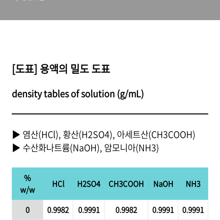
[도표] 용액의 밀도 도표
density tables of solution (g/mL)
▶ 염산(HCl), 황산(H2SO4), 아세트산(CH3COOH)
▶ 수산화나트륨(NaOH), 암모니아(NH3)
%
HCl
H2SO4
CH3COOH
NaOH
NH3
w/w
0
0.9982
0.9991
0.9982
0.9991
0.9991