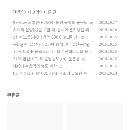
'
화학
' 카테고리의 다른 글
98% w/w 황산(H2SO4) 묽힌 용액의 몰농도
2015.10.17
(0)
시료의 질량(g)을 구할 때, 몰수에 분자량을 왜 곱
2015.10.16
하나요
pH = 11.56 KOH 용액 800.0 mL를 만드는데 필
2015.10.15
(1)
요한 KOH의 질량
은(Ag)이 질산(HNO3)에 용해되어 질산은(AgN
2015.10.15
(0)
O3)이 되는 이유
10% NaOH 용액으로 0.1 M 수산화나트륨 용액
2015.10.15
(0)
만들기
37% 염산(HCl)의 몰랄농도(m), 몰분율
2015.10.15
(0)
(0)
NaOH 수용액의 농도 계산
2015.10.15
(0)
0.5 M NaOH 용액 250 mL 제조에 필요한 수산
2015.10.14
화나트륨의 질량
(0)
관련글