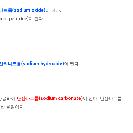
(sodium oxide)
.
나트륨
이 된다
ium peroxide)
.
이 된다
(sodium hydroxide)
.
산화나트륨
이 된다
(sodium carbonate)
.
 반응하여
탄산나트륨
이 된다
탄산나트륨
.
정한 물질이다