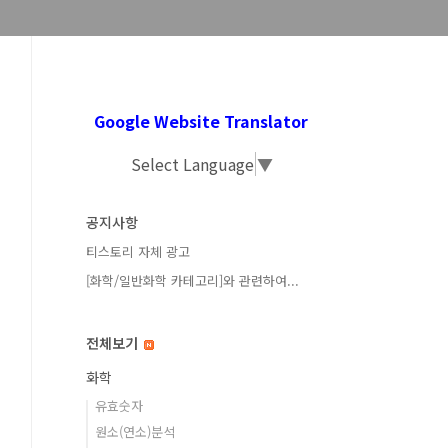
Google Website Translator
Select Language
▼
공지사항
티스토리 자체 광고
[화학/일반화학 카테고리]와 관련하여...
전체보기
화학
유효숫자
원소(연소)분석