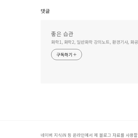
댓글
좋은 습관
화학1, 화학2, 일반화학 강의노트, 환경기사, 
구독하기
네이버 지식iN 등 온라인에서 제 블로그 자료를 사용할