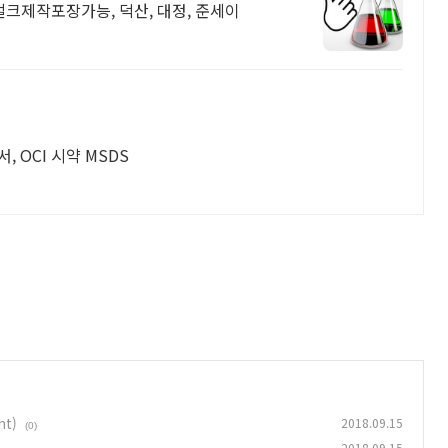
크제작포장가능, 덕산, 대정, 준세이
, OCI 시약 MSDS
t)
2018.09.15
(0)
2018.09.15