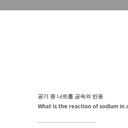
공기 중 나트륨 금속의 반응
What is the reaction of sodium in a
-----------------------------------------