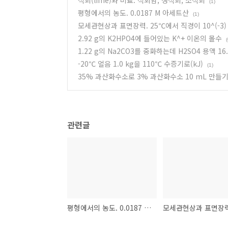
석회(lime)와 비료. 석회암, 생석회, 소석회
(1)
평형에서의 농도. 0.0187 M 아세트산
(1)
모세관현상과 표면장력. 25℃에서 직경이 10^(-3)
2.92 g의 K2HPO4에 들어있는 K^+ 이온의 몰수
(
1.22 g의 Na2CO3를 중화하는데 H2SO4 용액 16.
-20℃ 얼음 1.0 kg을 110℃ 수증기로(kJ)
(1)
35% 과산화수소로 3% 과산화수소 10 mL 만들
관련글
평형에서의 농도. 0.0187 M 아세트산