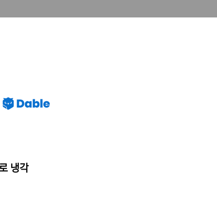
℃로 냉각