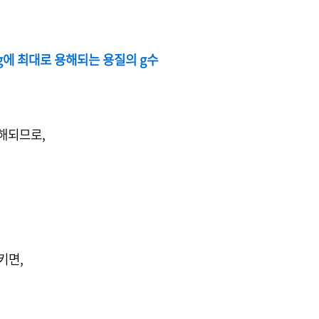
 g에 최대로 용해되는 용질의 g수
용해되므로,
키면,