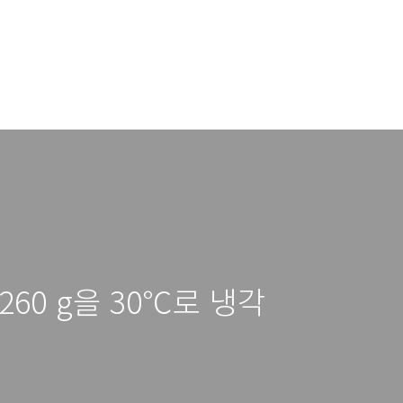
260 g을 30℃로 냉각