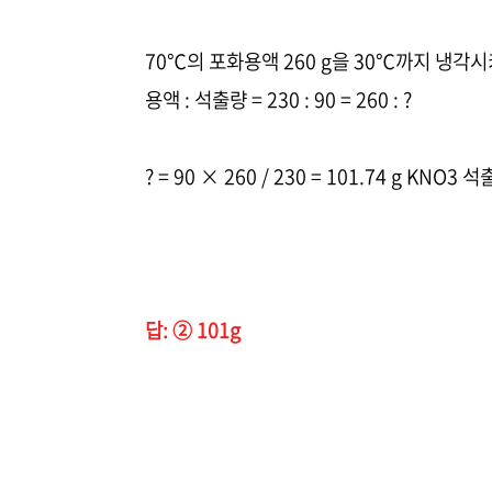
70℃의 포화용액 260 g을 30℃까지 냉각시
용액 : 석출량 = 230 : 90 = 260 : ?
? = 90 × 260 / 230 = 101.74 g KNO3 석
답: ② 101g