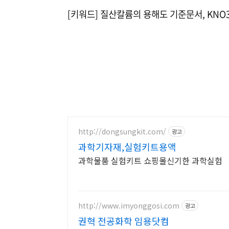
[키워드] 질산칼륨의 용해도 기준문서, KN
http://dongsungkit.com/
광고
과학기자재,실험키트용액
과학물품 실험키트 쇼핑몰신기한 과학실험
http://www.imyonggosi.com
광고
권혁 전공화학 임용닷컴