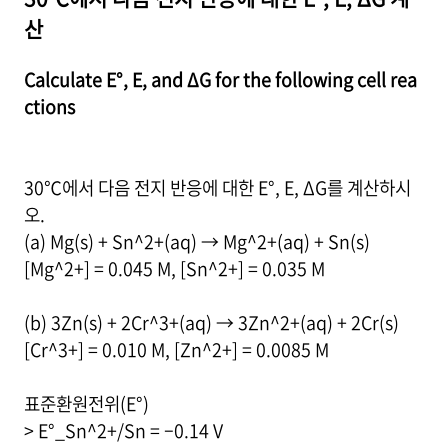
산
Calculate E°, E, and ΔG for the following cell rea
ctions
30℃에서 다음 전지 반응에 대한 E°, E, ΔG를 계산하시
오.
(a) Mg(s) + Sn^2+(aq) → Mg^2+(aq) + Sn(s)
[Mg^2+] = 0.045 M, [Sn^2+] = 0.035 M
(b) 3Zn(s) + 2Cr^3+(aq) → 3Zn^2+(aq) + 2Cr(s)
[Cr^3+] = 0.010 M, [Zn^2+] = 0.0085 M
표준환원전위(E°)
> E°_Sn^2+/Sn = –0.14 V