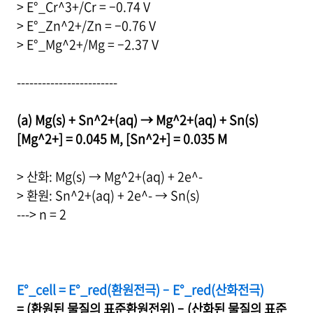
> E°_Cr^3+/Cr = –0.74 V
> E°_Zn^2+/Zn = –0.76 V
> E°_Mg^2+/Mg = –2.37 V
------------------------
(a) Mg(s) + Sn^2+(aq) → Mg^2+(aq) + Sn(s)
[Mg^2+] = 0.045 M, [Sn^2+] = 0.035 M
> 산화: Mg(s) → Mg^2+(aq) + 2e^-
> 환원: Sn^2+(aq) + 2e^- → Sn(s)
---> n = 2
E°_cell = E°_red(환원전극) – E°_red(산화전극)
= (환원된 물질의 표준환원전위) – (산화된 물질의 표준