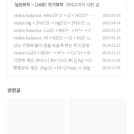
'
일반화학
>
[20장] 전기화학
' 카테고리의 다른 글
redox balance. HAsO3^2- + I2 + HCO3^- →
2025.05.02
HAsO4^2- + I^- + CO
redox Hg + 2FeCl3 → HgCl2 + 2FeCl2
2025.04.18
(2)
(3)
redox balance. Cu2O + NO3^- + H^+ → Cu^
2025.03.19
2+ + NO + H2O
redox balance. HI + H2O2 → I2 + H2O
2025.01.30
(2)
(5)
산소 기체와 물이 철을 녹슬게 하는 부식 반응에
2024.12.23
대한 설명
redox Cu2O + NO3^- + H^+ → Cu^2+ + NO +
2024.12.23
(1)
H2O
기전력 계산. Mn(s) | Mn^2+(1 M) || Ag^+(1
2024.12.08
(1)
M) | Ag(s)
평형상수 계산. 2Ag(s) + Fe^2+(aq) ⇌ 2Ag^+
2024.12.05
(1)
(aq) + Fe(s)
(1)
관련글