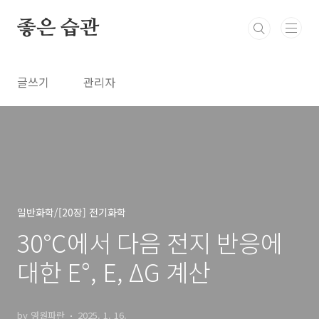
본문 바로가기
좋은 습관
글쓰기
관리자
일반화학/[20장] 전기화학
30℃에서 다음 전지 반응에
대한 E°, E, ΔG 계산
by 영원파란
2025. 1. 16.