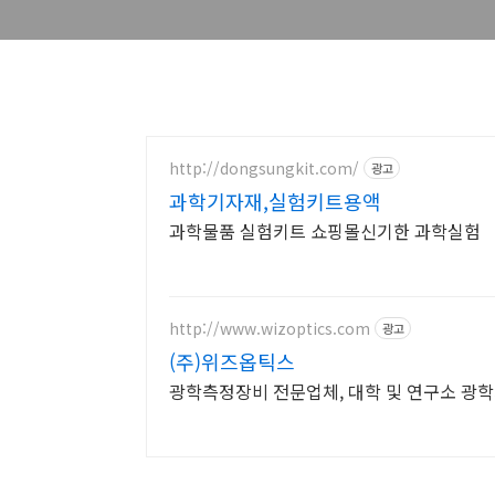
http://dongsungkit.com/
광고
과학기자재,실험키트용액
과학물품 실험키트 쇼핑몰신기한 과학실험
http://www.wizoptics.com
광고
(주)위즈옵틱스
광학측정장비 전문업체, 대학 및 연구소 광학기