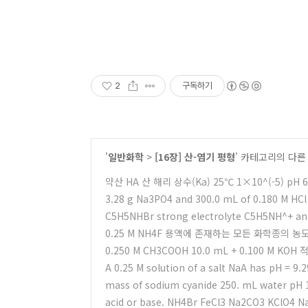
2
구독하기
'
일반화학
>
[16장] 산-염기 평형
' 카테고리의 다른
약산 HA 산 해리 상수(Ka) 25℃ 1×10^(-5) pH 6
3.28 g Na3PO4 and 300.0 mL of 0.180 M HCl
C5H5NHBr strong electrolyte C5H5NH^+ and
0.25 M NH4F 용액에 존재하는 모든 화학종의 농
0.250 M CH3COOH 10.0 mL + 0.100 M KOH 적
A 0.25 M solution of a salt NaA has pH = 9.2
mass of sodium cyanide 250. mL water pH 
acid or base. NH4Br FeCl3 Na2CO3 KClO4 