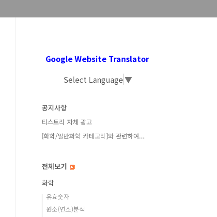
Google Website Translator
Select Language
▼
공지사항
티스토리 자체 광고
[화학/일반화학 카테고리]와 관련하여...
전체보기
화학
유효숫자
원소(연소)분석