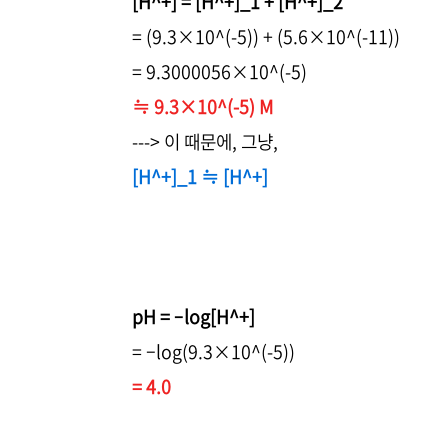
[H^+] = [H^+]_1 + [H^+]_2
= (9.3×10^(-5)) + (5.6×10^(-11))
= 9.3000056×10^(-5)
≒ 9.3×10^(-5) M
---> 이 때문에, 그냥,
[H^+]_1 ≒ [H^+]
pH = –log[H^+]
= –log(9.3×10^(-5))
= 4.0