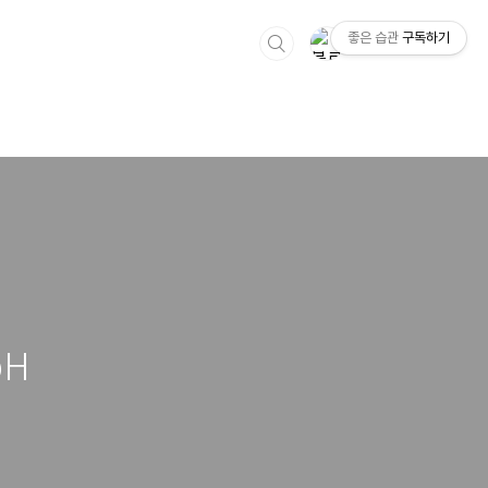
좋은 습관
구독하기
pH