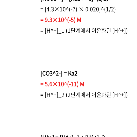
= [4.3×10^(-7) × 0.020]^(1/2)
= 9.3×10^(-5) M
= [H^+]_1 (1단계에서 이온화된 [H^+])
[CO3^2-] = Ka2
= 5.6×10^(-11) M
= [H^+]_2 (2단계에서 이온화된 [H^+])