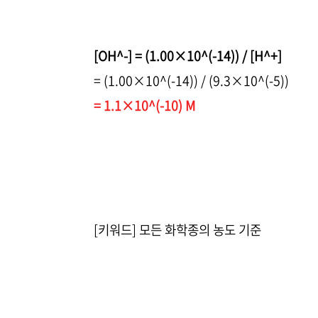
[OH^-] = (1.00×10^(-14)) / [H^+]
= (1.00×10^(-14)) / (9.3×10^(-5))
= 1.1×10^(-10) M
[키워드] 모든 화학종의 농도 기준