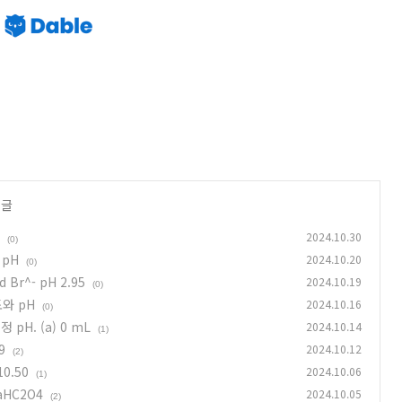
 글
2024.10.30
(0)
 pH
2024.10.20
(0)
 Br^- pH 2.95
2024.10.19
(0)
도와 pH
2024.10.16
(0)
정 pH. (a) 0 mL
2024.10.14
(1)
9
2024.10.12
(2)
10.50
2024.10.06
(1)
NaHC2O4
2024.10.05
(2)