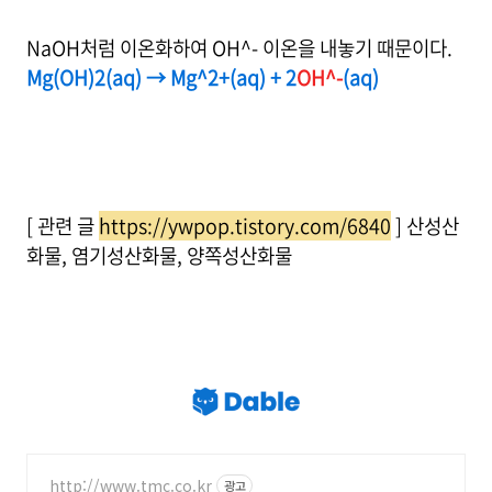
NaOH처럼 이온화하여 OH^- 이온을 내놓기 때문이다.
Mg(OH)2(aq) → Mg^2+(aq) + 2
OH^-
(aq)
[ 관련 글
https://ywpop.tistory.com/6840
] 산성산
화물, 염기성산화물, 양쪽성산화물
http://www.tmc.co.kr
광고