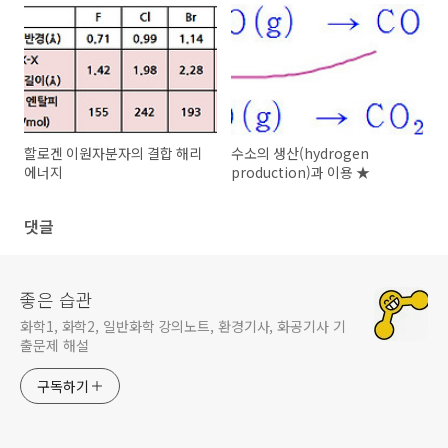
할로겐 이원자분자의 결합 해리
수소의 생산(hydrogen
에너지
production)과 이용 ★
댓글
좋은 습관
화학1, 화학2, 일반화학 강의노트, 환경기사, 화공기사 기
출문제 해설
구독하기