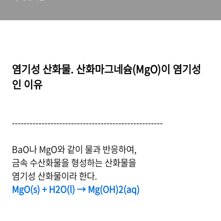
염기성 산화물. 산화마그네슘(MgO)이 염기성
인 이유
---------------------------------------------------
BaO나 MgO와 같이 물과 반응하여,
금속 수산화물을 형성하는 산화물을
염기성 산화물이라 한다.
MgO(s) + H2O(l) → Mg(OH)2(aq)