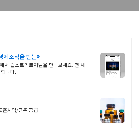
경제소식을 한눈에
문에서 월스트리트저널을 만나보세요. 전 세
전합니다.
점. 표준시약/균주 공급