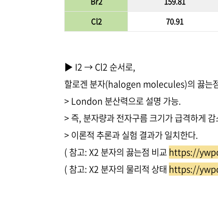
Br2
159.81
Cl2
70.91
▶ I2 → Cl2 순서로,
할로겐 분자(halogen molecules)의 
> London 분산력으로 설명 가능.
> 즉, 분자량과 전자구름 크기가 급격하게 감
> 이론적 추론과 실험 결과가 일치한다.
( 참고: X2 분자의 끓는점 비교
https://ywp
( 참고: X2 분자의 물리적 상태
https://ywp