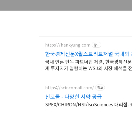
https://hankyung.com
광고
한국경제신문X월스트리트저널 국내외 
국내 언론 단독 파트너쉽 체결, 한국경제신
계 투자자가 열람하는 WSJ의 시장 해석을 
https://scincomall.com/
광고
신코몰 - 다양한 시약 공급
SPEX/CHIRON/NSI/IsoSciences 대리