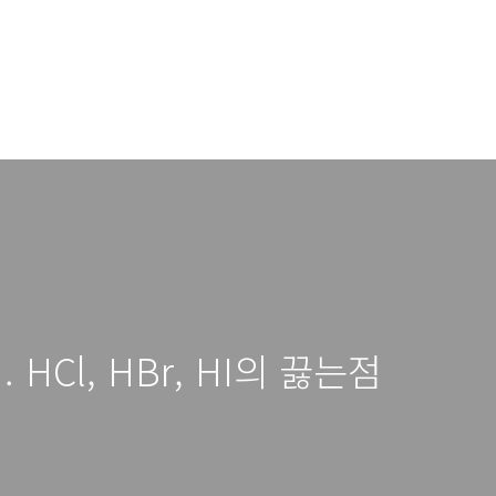
Cl, HBr, HI의 끓는점