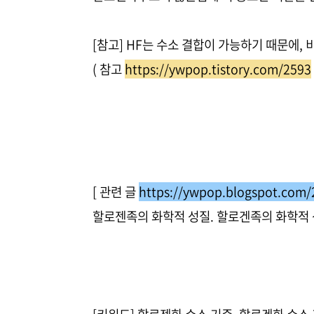
[참고] HF는 수소 결합이 가능하기 때문에, 
( 참고
https://ywpop.tistory.com/2593
[ 관련 글
https://ywpop.blogspot.com/
할로젠족의 화학적 성질. 할로겐족의 화학적