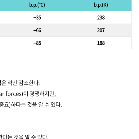
b.p.(℃)
b.p.(K)
–35
238
–66
207
–85
188
는점은 약간 감소한다.
ar forces)이 경쟁하지만,
(중요)하다는 것을 알 수 있다.
다는 것을 알 수 있다.