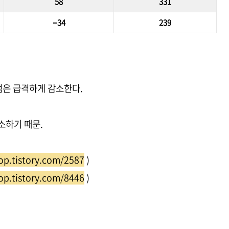
58
331
–34
239
끓는점은 급격하게 감소한다.
소하기 때문.
op.tistory.com/2587
)
op.tistory.com/8446
)