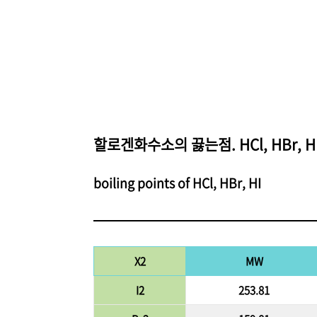
할로겐화수소의 끓는점. HCl, HBr, 
boiling points of HCl, HBr, HI
X2
MW
I2
253.81