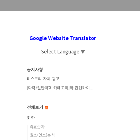
Google Website Translator
Select Language
▼
공지사항
티스토리 자체 광고
[화학/일반화학 카테고리]와 관련하여...
전체보기
화학
유효숫자
원소(연소)분석