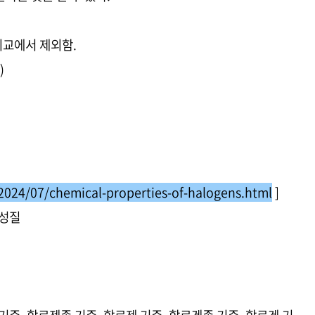
비교에서 제외함.
)
2024/07/chemical-properties-of-halogens.html
]
 성질