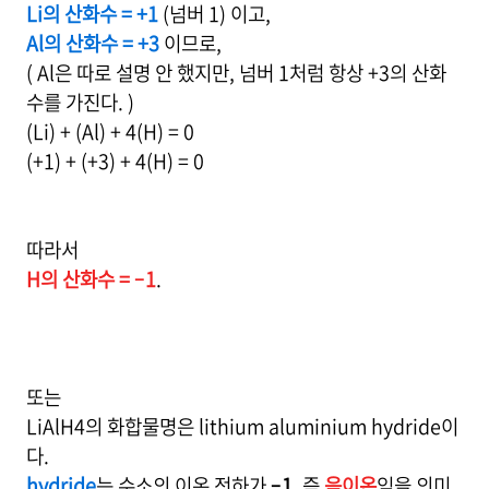
Li의 산화수 = +1
(넘버 1) 이고,
Al의 산화수 = +3
이므로,
( Al은 따로 설명 안 했지만, 넘버 1처럼 항상 +3의 산화
수를 가진다. )
(Li) + (Al) + 4(H) = 0
(+1) + (+3) + 4(H) = 0
따라서
H의 산화수 = –1
.
또는
LiAlH4의 화합물명은 lithium aluminium hydride이
다.
hydride
는 수소의 이온 전하가
–1
, 즉
음이온
임을 의미