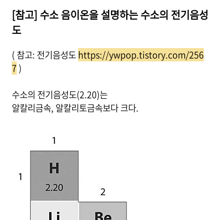
[참고] 수소 음이온을 설명하는 수소의 전기음성
도
( 참고: 전기음성도
https://ywpop.tistory.com/256
7
)
수소의 전기음성도(2.20)는
알칼리금속, 알칼리토금속보다 크다.