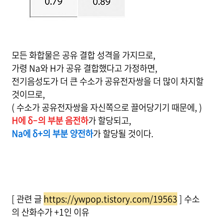
모든 화합물은 공유 결합 성격을 가지므로,
가령 Na와 H가 공유 결합했다고 가정하면,
전기음성도가 더 큰 수소가 공유전자쌍을 더 많이 차지할
것이므로,
( 수소가 공유전자쌍을 자신쪽으로 끌어당기기 때문에, )
H에 δ–의 부분 음전하
가 할당되고,
Na에 δ+의 부분 양전하
가 할당될 것이다.
[ 관련 글
https://ywpop.tistory.com/19563
] 수소
의 산화수가 +1인 이유