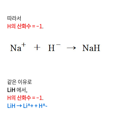
따라서
H의 산화수 = –1
.
같은 이유로
LiH
에서,
H의 산화수 = –1
.
LiH → Li^+ + H^-