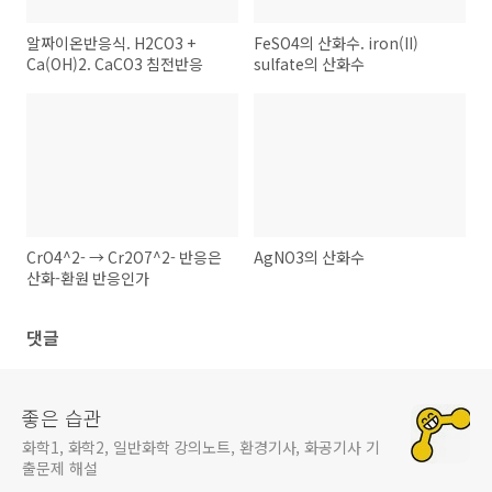
알짜이온반응식. H2CO3 +
FeSO4의 산화수. iron(II)
Ca(OH)2. CaCO3 침전반응
sulfate의 산화수
CrO4^2- → Cr2O7^2- 반응은
AgNO3의 산화수
산화-환원 반응인가
댓글
좋은 습관
화학1, 화학2, 일반화학 강의노트, 환경기사, 화공기사 기
출문제 해설