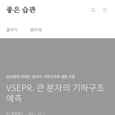
본문 바로가기
좋은 습관
글쓰기
관리자
일반화학/[09장] 분자의 기하구조와 결합 이론
VSEPR. 큰 분자의 기하구조
예측
by 영원파란
2017. 10. 7.