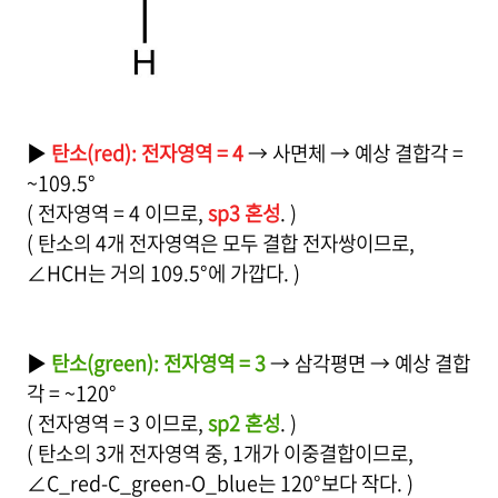
▶
탄소(red): 전자영역 = 4
→ 사면체 → 예상 결합각 =
~109.5°
( 전자영역 = 4 이므로,
sp3 혼성
. )
( 탄소의 4개 전자영역은 모두 결합 전자쌍이므로,
∠HCH는 거의 109.5°에 가깝다. )
▶
탄소(green): 전자영역 = 3
→ 삼각평면 → 예상 결합
각 = ~120°
( 전자영역 = 3 이므로,
sp2 혼성
. )
( 탄소의 3개 전자영역 중, 1개가 이중결합이므로,
∠C_red-C_green-O_blue는 120°보다 작다. )