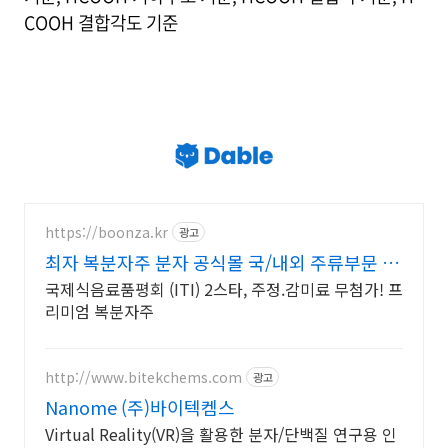
COOH 결합각도 기준
https://boonza.kr
광고
최자 복분자주 분자 공식몰 국/내외 주류부문 대
상 수상
국제식음료품평회 (ITI) 2스타, 주정.감미료 무첨가! 프
리미엄 복분자주
http://www.bitekchems.com
광고
Nanome (주)바이텍켐스
Virtual Reality(VR)을 활용한 분자/단백질 연구용 인