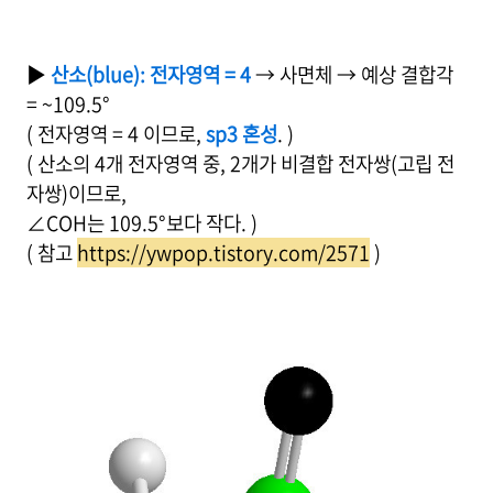
▶
산소(blue): 전자영역 = 4
→ 사면체 → 예상 결합각
= ~109.5°
( 전자영역 = 4 이므로,
sp3 혼성
. )
( 산소의 4개 전자영역 중, 2개가 비결합 전자쌍(고립 전
자쌍)이므로,
∠COH는 109.5°보다 작다. )
( 참고
https://ywpop.tistory.com/2571
)