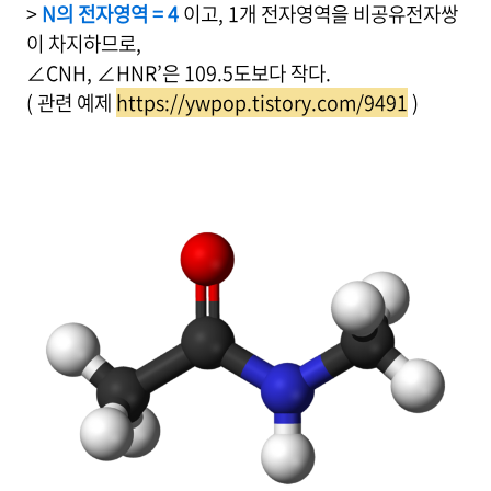
>
N의 전자영역 = 4
이고, 1개 전자영역을 비공유전자쌍
이 차지하므로,
∠CNH, ∠HNR’은 109.5도보다 작다.
( 관련 예제
https://ywpop.tistory.com/9491
)