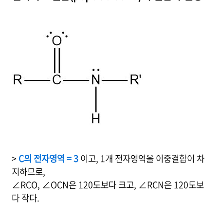
>
C의 전자영역 = 3
이고, 1개 전자영역을 이중결합이 차
지하므로,
∠RCO, ∠OCN은 120도보다 크고, ∠RCN은 120도보
다 작다.