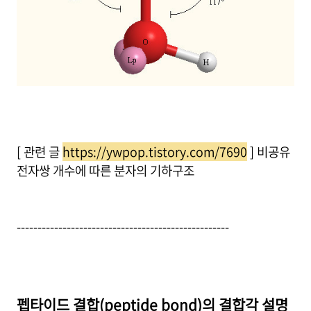
[ 관련 글
https://ywpop.tistory.com/7690
] 비공유
전자쌍 개수에 따른 분자의 기하구조
---------------------------------------------------
펩타이드 결합(peptide bond)의 결합각 설명