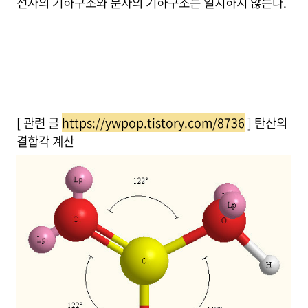
전자의 기하구조와 분자의 기하구조는 일치하지 않는다.
[ 관련 글
https://ywpop.tistory.com/8736
] 탄산의
결합각 계산