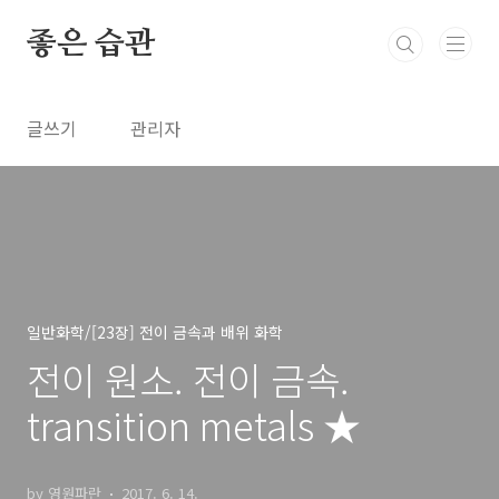
본문 바로가기
좋은 습관
글쓰기
관리자
일반화학/[23장] 전이 금속과 배위 화학
전이 원소. 전이 금속.
transition metals ★
by 영원파란
2017. 6. 14.