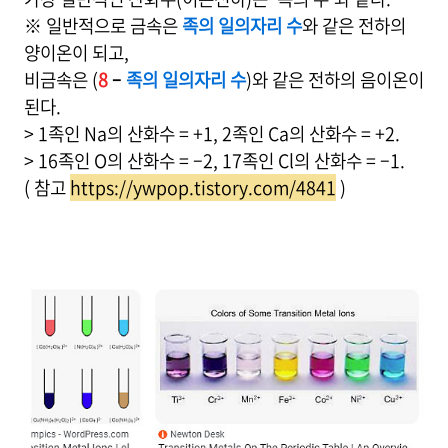
※ 일반적으로 금속은
족의 일의자리 수
와 같은 전하의
양이온이 되고,
비금속은 (
8
–
족의 일의자리 수
)와 같은 전하의 음이온이
된다.
> 1족인 Na의 산화수 = +1, 2족인 Ca의 산화수 = +2.
> 16족인 O의 산화수 = –2, 17족인 Cl의 산화수 = –1.
( 참고
https://ywpop.tistory.com/4841
)