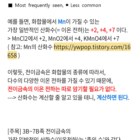
예를 들면, 화합물에서
Mn
이 가질 수 있는
가장 일반적인 산화수(= 이온 전하)는
+2, +4, +7
이다.
> MnCl2에서 +2, MnO2에서 +4, KMnO4에서 +7
( 참고: Mn의 산화수
https://ywpop.tistory.com/16
658
)
이렇듯, 전이금속은 화합물의 종류에 따라서,
다수의 다양한 이온 전하를 가질 수 있기 때문에,
전이금속의 이온 전하는 따로 암기할 필요가 없다.
---> 산화수는 계산할 줄 알고 있을 테니,
계산하면 된다.
[주목] 3B~7B족 전이금속의
가장 일반적인 산화수(이온전하)는 ‘족의 수’와 같다.