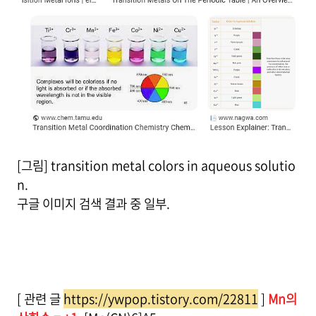
[그림] transition metal colors in aqueous solutio
n.
구글 이미지 검색 결과 중 일부.
[ 관련 글
https://ywpop.tistory.com/22811
]
Mn의