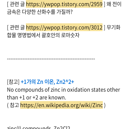
[ 관련 글
https://ywpop.tistory.com/2959
] 왜 전이
금속은 다양한 산화수를 가질까?
[ 관련 글
https://ywpop.tistory.com/3012
] 무기화
합물 명명법에서 괄호안의 로마숫자
---------------------------------------------------
[참고]
+1가의 Zn 이온, Zn2^2+
No compounds of zinc in oxidation states other
than +1 or +2 are known.
( 참고
https://en.wikipedia.org/wiki/Zinc
)
zinc(I) compounds, Zn2Cl2