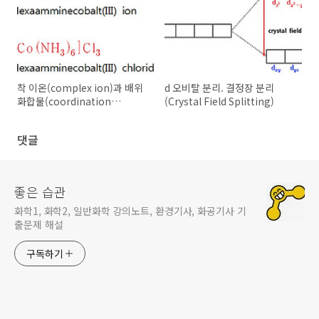
착 이온(complex ion)과 배위
d 오비탈 분리. 결정장 분리
화합물(coordination
(Crystal Field Splitting)
compound)
댓글
좋은 습관
화학1, 화학2, 일반화학 강의노트, 환경기사, 화공기사 기
출문제 해설
구독하기