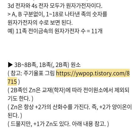
3d 전자와 4s 전자 모두가 원자가전자이다.
> A, B 구분없이, 1~18로 나타낸 족의 숫자를
원자가전자의 수로 보면 된다.
예) 11족 전이금속의 원자가전자 수 = 11개
▶ 3B~8B족, 1B족(, 2B족) 원소
( 참고: 주기율표 그림
https://ywpop.tistory.com/8
715
)
( 2B족인 Zn은 교재(학자)에 따라 전이원소에서 제외되
기도 한다. )
( Zn은 항상 +2가의 산화수를 가진다. 즉, +2가 양이온이
된다. )
( 드물지만, +1가 Zn도 있다. 아래 내용 참고. )