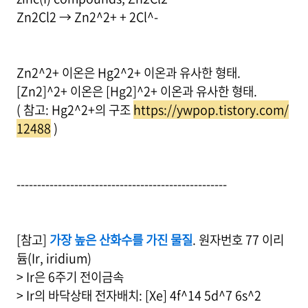
Zn2Cl2 → Zn2^2+ + 2Cl^-
Zn2^2+ 이온은 Hg2^2+ 이온과 유사한 형태.
[Zn2]^2+ 이온은 [Hg2]^2+ 이온과 유사한 형태.
( 참고: Hg2^2+의 구조
https://ywpop.tistory.com/
12488
)
---------------------------------------------------
[참고]
가장 높은 산화수를 가진 물질
. 원자번호 77 이리
듐(Ir, iridium)
> Ir은 6주기 전이금속
> Ir의 바닥상태 전자배치: [Xe] 4f^14 5d^7 6s^2