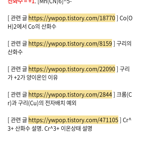
산화수 = +1
. [Mn(CN)6]^5-
[ 관련 글
https://ywpop.tistory.com/18770
] Co(O
H)2에서 Co의 산화수
[ 관련 글
https://ywpop.tistory.com/8159
] 구리의
산화수
[ 관련 글
https://ywpop.tistory.com/22090
] 구리
가 +2가 양이온인 이유
[ 관련 글
https://ywpop.tistory.com/2844
] 크롬(C
r)과 구리(Cu)의 전자배치 예외
[ 관련 글
https://ywpop.tistory.com/471105
] Cr^
3+ 산화수 설명. Cr^3+ 이온상태 설명