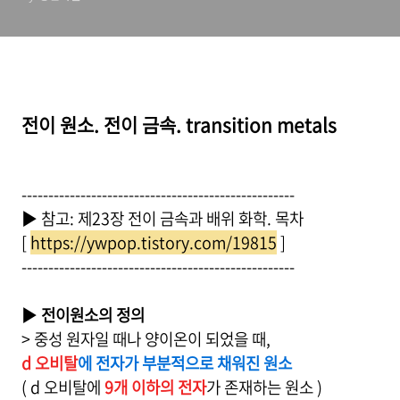
전이 원소. 전이 금속. transition metals
---------------------------------------------------
▶ 참고: 제23장 전이 금속과 배위 화학. 목차
[
https://ywpop.tistory.com/19815
]
---------------------------------------------------
▶
전이원소의 정의
> 중성 원자일 때나 양이온이 되었을 때,
d 오비탈
에 전자가 부분적으로 채워진 원소
( d 오비탈에
9개 이하의 전자
가 존재하는 원소 )