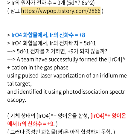
> Ir의 원자가 전자 수 = 9개 (5d^7 6s^2)
( 참고
https://ywpop.tistory.com/2866
)
>
IrO4 화합물에서, Ir의 산화수 = +8
> IrO4 화합물에서, Ir의 전자배치 = 5d^1
---> 5d^1 전자를 제거하면, +9가 되지 않을까?
---> A team have successfully formed the [IrO4]^
+ cation in the gas phase
using pulsed-laser vaporization of an iridium me
tal target,
and identified it using photodissociation spectr
oscopy.
( 기체 상태의 [IrO4]^+ 양이온을 합성,
[IrO4]^+ 양이온
에서 Ir의 산화수 = +9
. )
( 그러나 중성인 화합물(염)은 아직 합성하지 못함. )