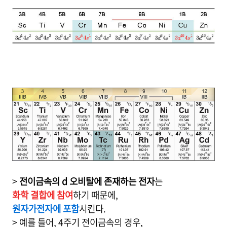
>
전이금속의 d 오비탈에 존재하는 전자
는
화학 결합에 참여
하기 때문에,
원자가전자에 포함
시킨다.
> 예를 들어, 4주기 전이금속의 경우,