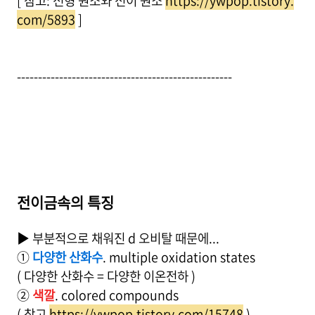
[ 참고: 전형 원소와 전이 원소
https://ywpop.tistory.
com/5893
]
---------------------------------------------------
전이금속의 특징
▶ 부분적으로 채워진 d 오비탈 때문에...
①
다양한 산화수
. multiple oxidation states
( 다양한 산화수 = 다양한 이온전하 )
②
색깔
. colored compounds
( 참고
https://ywpop.tistory.com/15748
)