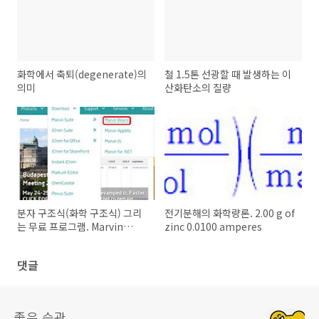
화학에서 축퇴(degenerate)의
철 1.5톤 선광할 때 발생하는 이
의미
산화탄소의 질량
분자 구조식(화학 구조식) 그리
전기분해의 화학량론. 2.00 g of
는 무료 프로그램. Marvin
zinc 0.0100 amperes
Beans
댓글
좋은 습관