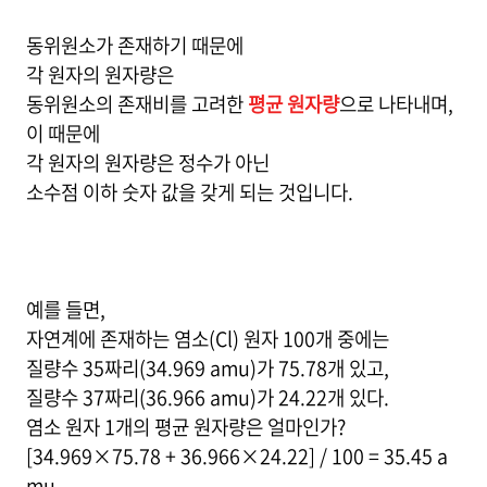
동위원소가 존재하기 때문에
각 원자의 원자량은
동위원소의 존재비를 고려한
평균 원자량
으로 나타내며,
이 때문에
각 원자의 원자량은 정수가 아닌
소수점 이하 숫자 값을 갖게 되는 것입니다.
예를 들면,
자연계에 존재하는 염소(Cl) 원자 100개 중에는
질량수 35짜리(34.969 amu)가 75.78개 있고,
질량수 37짜리(36.966 amu)가 24.22개 있다.
염소 원자 1개의 평균 원자량은 얼마인가?
[34.969×75.78 + 36.966×24.22] / 100 = 35.45 a
mu