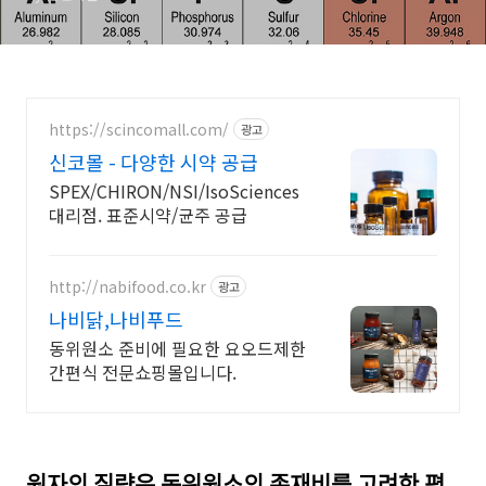
https://scincomall.com/
광고
신코몰 - 다양한 시약 공급
SPEX/CHIRON/NSI/IsoSciences
대리점. 표준시약/균주 공급
http://nabifood.co.kr
광고
나비닭,나비푸드
동위원소 준비에 필요한 요오드제한
간편식 전문쇼핑몰입니다.
원자의 질량은 동위원소의 존재비를 고려한 평