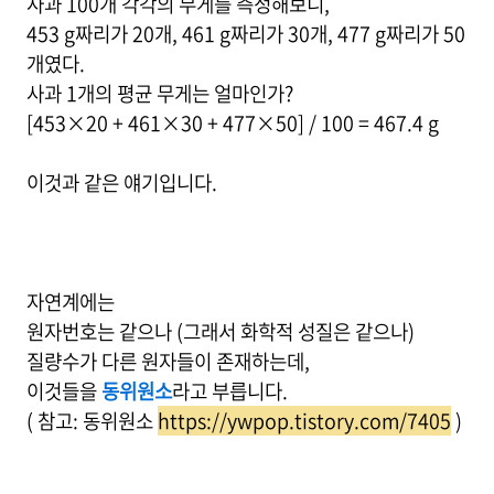
사과 100개 각각의 무게를 측정해보니,
453 g짜리가 20개, 461 g짜리가 30개, 477 g짜리가 50
개였다.
사과 1개의 평균 무게는 얼마인가?
[453×20 + 461×30 + 477×50] / 100 = 467.4 g
이것과 같은 얘기입니다.
자연계에는
원자번호는 같으나 (그래서 화학적 성질은 같으나)
질량수가 다른 원자들이 존재하는데,
이것들을
동위원소
라고 부릅니다.
( 참고: 동위원소
https://ywpop.tistory.com/7405
)