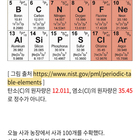
[ 그림 출처
https://www.nist.gov/pml/periodic-ta
ble-elements
]
탄소(C)의 원자량은
12.011
, 염소(Cl)의 원자량은
35.45
로 정수가 아니다.
오늘 사과 농장에서 사과 100개를 수확했다.