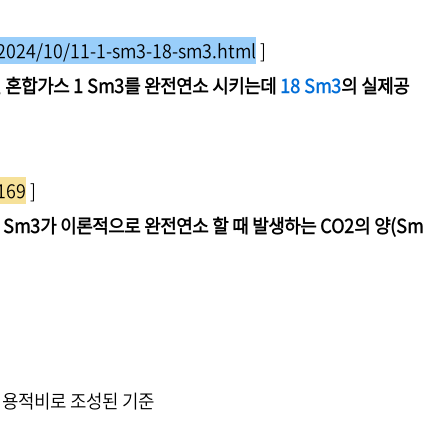
2024/10/11-1-sm3-18-sm3.html
]
된 혼합가스 1 Sm3를 완전연소 시키는데
18 Sm3
의 실제공
169
]
 Sm3가 이론적으로 완전연소 할 때 발생하는 CO2의 양(Sm
, 용적비로 조성된 기준