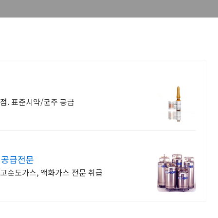
식대리점. 표준시약/균주 공급
 공급전문
, 고순도가스, 액화가스 전문 취급