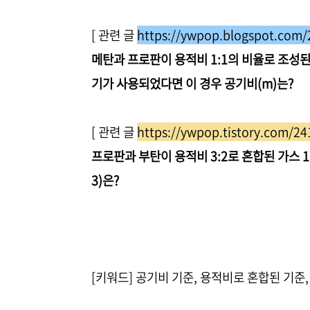
[ 관련 글
https://ywpop.blogspot.com/
메탄과 프로판이 용적비 1:1의 비율로 조성
기가 사용되었다면 이 경우 공기비(m)는?
[ 관련 글
https://ywpop.tistory.com/24
프로판과 부탄이 용적비 3:2로 혼합된 가스 1
3)은?
[키워드] 공기비 기준, 용적비로 혼합된 기준