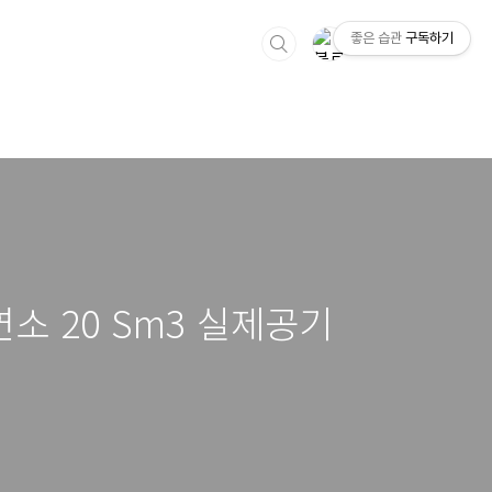
좋은 습관
구독하기
전연소 20 Sm3 실제공기