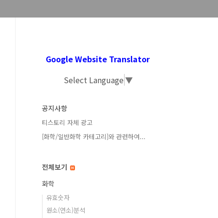
Google Website Translator
Select Language
▼
공지사항
티스토리 자체 광고
[화학/일반화학 카테고리]와 관련하여...
전체보기
화학
유효숫자
원소(연소)분석