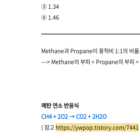
③ 1.34
④ 1.46
Methane과 Propane이 용적비 1:1의 비
---> Methane의 부피 = Propane의 부피 = 
메탄 연소 반응식
CH4 + 2O2 → CO2 + 2H2O
( 참고
https://ywpop.tistory.com/7441