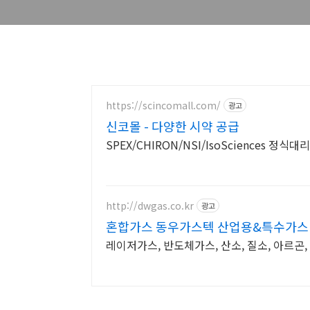
https://scincomall.com/
광고
신코몰 - 다양한 시약 공급
SPEX/CHIRON/NSI/IsoSciences 정
http://dwgas.co.kr
광고
혼합가스 동우가스텍 산업용&특수가스
레이저가스, 반도체가스, 산소, 질소, 아르곤