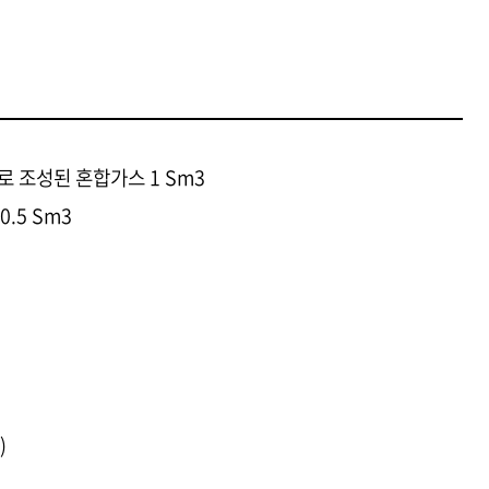
율로 조성된 혼합가스 1 Sm3
0.5 Sm3
)