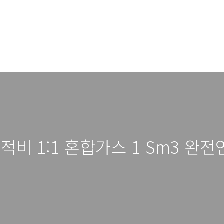
 용적비 1:1 혼합가스 1 Sm3 완