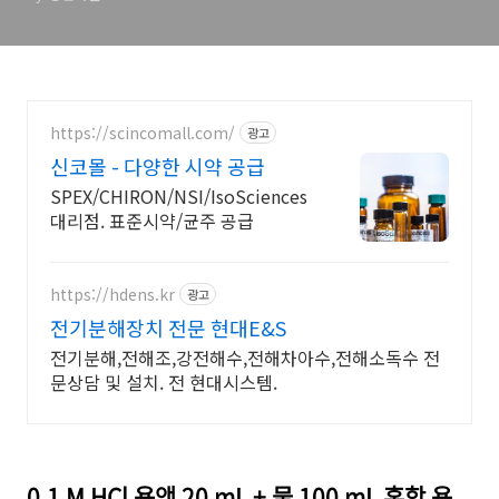
https://scincomall.com/
광고
신코몰 - 다양한 시약 공급
SPEX/CHIRON/NSI/IsoSciences
대리점. 표준시약/균주 공급
https://hdens.kr
광고
전기분해장치 전문 현대E&S
전기분해,전해조,강전해수,전해차아수,전해소독수 전
문상담 및 설치. 전 현대시스템.
0.1 M HCl 용액 20 mL + 물 100 mL 혼합 용