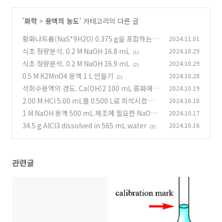
'
화학
>
용액의 농도
' 카테고리의 다른 글
황화나트륨(NaS*9H2O) 0.375 g을 포함하는 1
2024.11.01
000 mL 용액
식초 정량분석. 0.2 M NaOH 16.8 mL
2024.10.29
(0)
(1)
식초 정량분석. 0.2 M NaOH 16.9 mL
2024.10.29
(2)
0.5 M K2MnO4 용액 1 L 만들기
2024.10.28
(2)
석회수용액의 경도. Ca(OH)2 100 mL 중화에 0.
2024.10.19
02 N HCl 32 mL 소요
2.00 M HCl 5.00 mL를 0.500 L로 희석시켰을
2024.10.18
(0)
때 pH
1 M NaOH 용액 500 mL 제조에 필요한 NaOH
2024.10.17
(0)
의 질량(g)
34.5 g AlCl3 dissolved in 565 mL water
2024.10.16
(1)
(3)
관련글