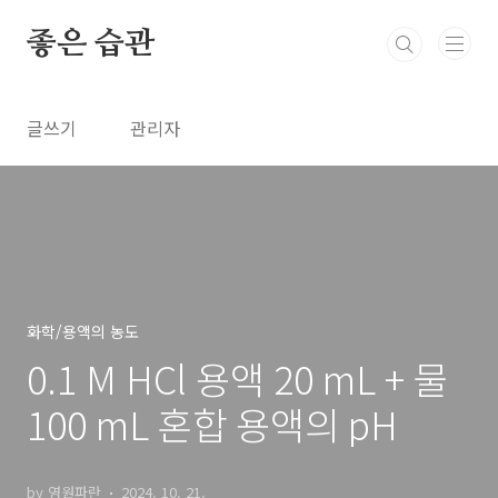
본문 바로가기
좋은 습관
글쓰기
관리자
화학/용액의 농도
0.1 M HCl 용액 20 mL + 물
100 mL 혼합 용액의 pH
by 영원파란
2024. 10. 21.