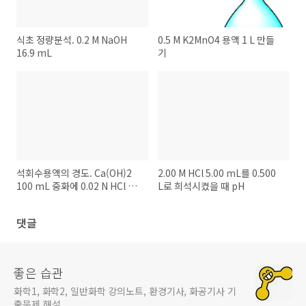
식초 정량분석. 0.2 M NaOH
0.5 M K2MnO4 용액 1 L 만들
16.9 mL
기
석회수용액의 경도. Ca(OH)2
2.00 M HCl 5.00 mL를 0.500
100 mL 중화에 0.02 N HCl 32
L로 희석시켰을 때 pH
mL 소요
댓글
좋은 습관
화학1, 화학2, 일반화학 강의노트, 환경기사, 화공기사 기
출문제 해설