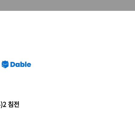
4)2 침전