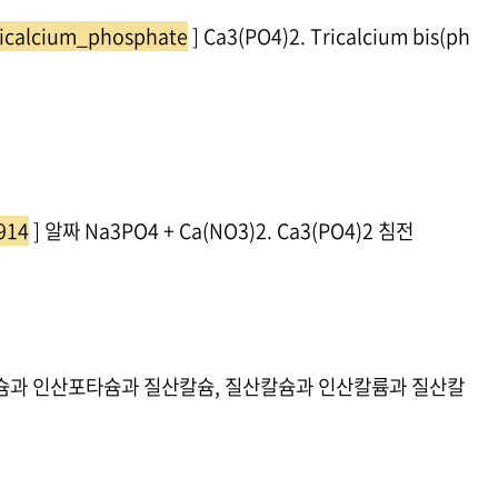
Tricalcium_phosphate
] Ca3(PO4)2. Tricalcium bis(ph
914
] 알짜 Na3PO4 + Ca(NO3)2. Ca3(PO4)2 침전
 질산칼슘과 인산포타슘과 질산칼슘, 질산칼슘과 인산칼륨과 질산칼