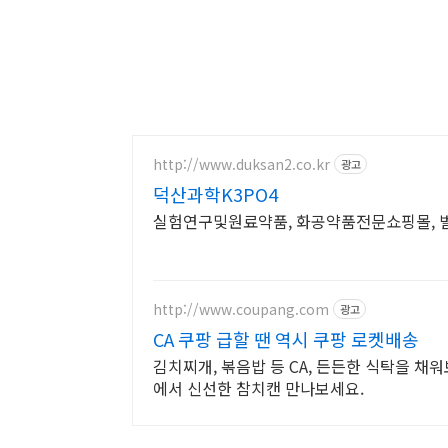
http://www.duksan2.co.kr
광고
덕산과학K3PO4
실험연구및원료약품, 화공약품전문쇼핑몰, 벌
http://www.coupang.com
광고
CA 쿠팡 급할 땐 역시 쿠팡 로켓배송
김치찌개, 볶음밥 등 CA, 든든한 식탁을 채
에서 신선한 참치캔 만나보세요.