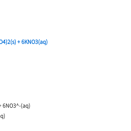
O4)2(s) + 6KNO3(aq)
+ 6NO3^-(aq)
aq)