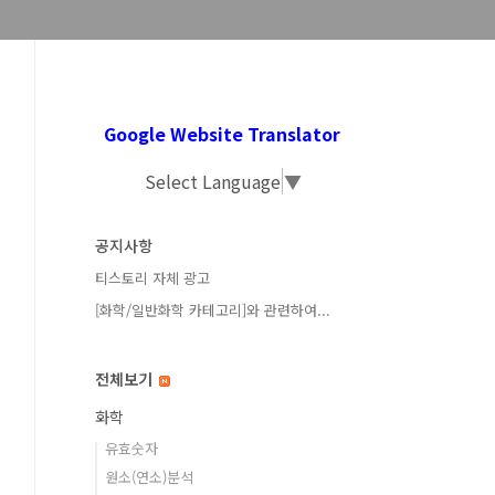
Google Website Translator
Select Language
▼
공지사항
티스토리 자체 광고
[화학/일반화학 카테고리]와 관련하여...
전체보기
화학
유효숫자
원소(연소)분석