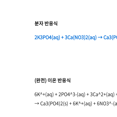
분자 반응식
2K3PO4(aq) + 3Ca(NO3)2(aq) → Ca3(P
(완전) 이온 반응식
6K^+(aq) + 2PO4^3-(aq) + 3Ca^2+(aq) 
→ Ca3(PO4)2(s) + 6K^+(aq) + 6NO3^-(