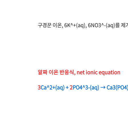
구경꾼 이온, 6K^+(aq), 6NO3^-(aq)를 
알짜 이온 반응식, net ionic equation
3
Ca^2+(aq) +
2
PO4^3-(aq) → Ca3(PO4)