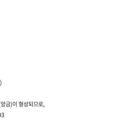
)
전(앙금)이 형성되므로,
O3