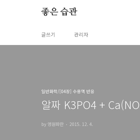
본문 바로가기
좋은 습관
글쓰기
관리자
일반화학/[04장] 수용액 반응
알짜 K3PO4 + Ca(NO
by 영원파란
2015. 12. 4.