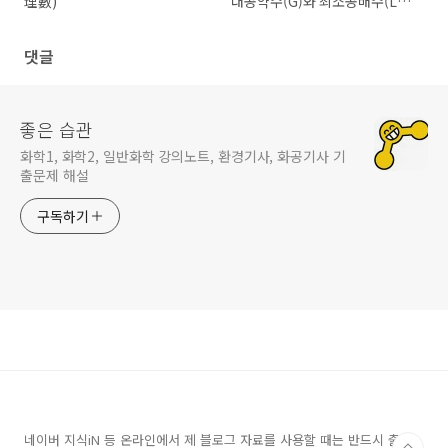
理數)
대공약수(G)와 최소공배수(L)
의 관계
댓글
좋은 습관
화학1, 화학2, 일반화학 강의노트, 환경기사, 화공기사 기
출문제 해설
구독하기
네이버 지식iN 등 온라인에서 제 블로그 자료를 사용할 때는 반드시 출처