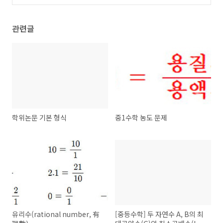
관련글
학위논문 기본 형식
중1수학 농도 문제
유리수(rational number, 有
[중등수학] 두 자연수 A, B의 최