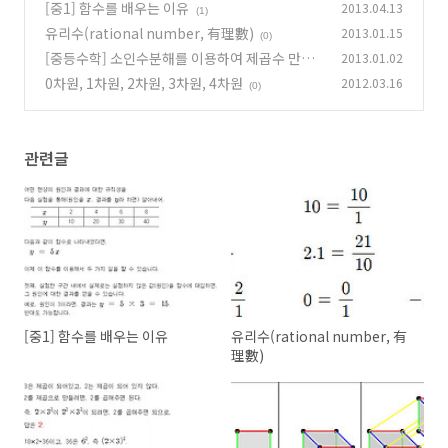
[중1] 함수를 배우는 이유
2013.04.13
(1)
유리수(rational number, 有理數)
2013.01.15
(0)
[중등수학] 소인수분해를 이용하여 제곱수 만들
2013.01.02
기
0차원, 1차원, 2차원, 3차원, 4차원
2012.03.16
(0)
(0)
관련글
[중1] 함수를 배우는 이유
유리수(rational number, 有
理數)