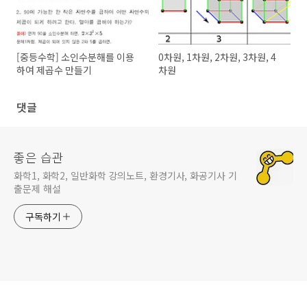
[중등수학] 소인수분해를 이용
0차원, 1차원, 2차원, 3차원, 4
하여 제곱수 만들기
차원
댓글
좋은 습관
화학1, 화학2, 일반화학 강의노트, 환경기사, 화공기사 기
출문제 해설
구독하기