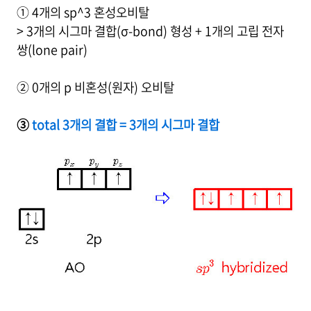
① 4개의 sp^3 혼성오비탈
> 3개의 시그마 결합(σ-bond) 형성 + 1개의 고립 전자
쌍(lone pair)
② 0개의 p 비혼성(원자) 오비탈
③
total 3개의 결합 = 3개의 시그마 결합