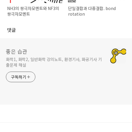
NH3의 쌍극자모멘트와 NF3의
단일결합과 다중결합. bond
쌍극자모멘트
rotation
댓글
좋은 습관
화학1, 화학2, 일반화학 강의노트, 환경기사, 화공기사 기
출문제 해설
구독하기