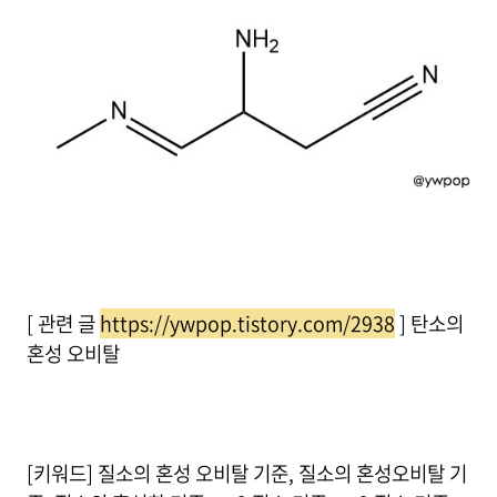
[ 관련 글
https://ywpop.tistory.com/2938
] 탄소의
혼성 오비탈
[키워드] 질소의 혼성 오비탈 기준, 질소의 혼성오비탈 기