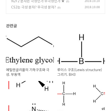
N2F2 분자는 극성인가 무극성인가 ★
2018.10.10
(0)
CS2는 극성 분자? 무극성 분자?
2018.10.08
(0)
관련글
에틸렌글리콜의 기하구조와 극
루이스 구조(Lewis structure)
성. 부동액
그리기. BH3