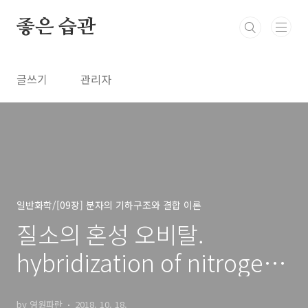
본문 바로가기
좋은 습관
글쓰기
관리자
일반화학/[09장] 분자의 기하구조와 결합 이론
질소의 혼성 오비탈.
hybridization of nitrogen
★
by 영원파란
2018. 10. 18.