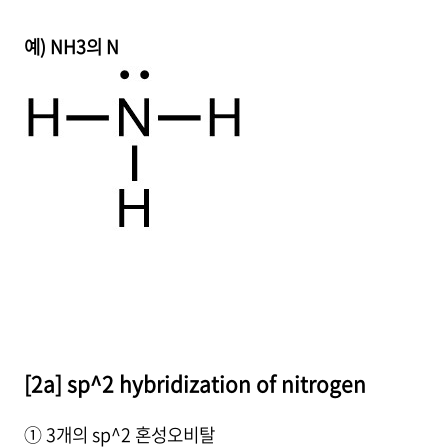
예) NH3의 N
[2a] sp^2 hybridization of nitrogen
① 3개의 sp^2 혼성오비탈