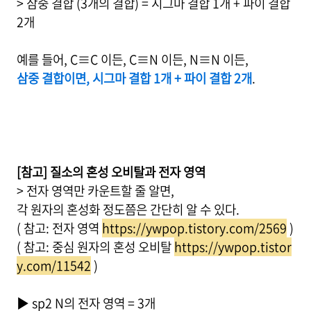
> 삼중 결합 (3개의 결합) = 시그마 결합 1개 + 파이 결합
2개
예를 들어, C≡C 이든, C≡N 이든, N≡N 이든,
삼중 결합이면, 시그마 결합 1개 + 파이 결합 2개
.
[참고] 질소의 혼성 오비탈과 전자 영역
> 전자 영역만 카운트할 줄 알면,
각 원자의 혼성화 정도쯤은 간단히 알 수 있다.
( 참고: 전자 영역
https://ywpop.tistory.com/2569
)
( 참고: 중심 원자의 혼성 오비탈
https://ywpop.tistor
y.com/11542
)
▶ sp2 N의 전자 영역 = 3개