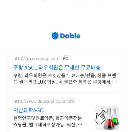
http://m.coupang.com
광고
쿠팡 AGCL 와우회원은 무제한 무료배송
쿠팡, 와우회원은 로켓상품 무료배송/반품, 정품 브랜
드 셀렉션 R.LUX 입점. 꼭 필요한 제품은 쿠팡에서 더
저렴하게, 로켓배송으로 더 빠르게!
http://www.duksan2.co.kr
광고
덕산과학AGCL
실험연구및원료약품, 화공약품전문
쇼핑몰, 벌크제작포장가능, 덕산, 대
정, 준세이