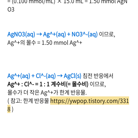
= (0.100 mmol/mL) × 15.0 mL = 1.50 mmol AgN
O3
AgNO3(aq) → Ag^+(aq) + NO3^-(aq)
이므로,
Ag^+의 몰수 = 1.50 mmol Ag^+
Ag^+(aq) + Cl^-(aq) → AgCl(s)
침전 반응에서
Ag^+ : Cl^- = 1 : 1 계수비(= 몰수비)
이므로,
몰수가 더 작은 Ag^+가 한계 반응물.
( 참고: 한계 반응물
https://ywpop.tistory.com/331
8
)