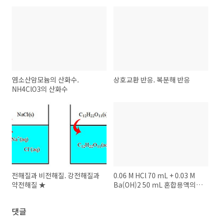
염소산암모늄의 산화수.
상호교환 반응. 복분해 반응
NH4ClO3의 산화수
전해질과 비전해질. 강전해질과
0.06 M HCl 70 mL + 0.03 M
약전해질 ★
Ba(OH)2 50 mL 혼합용액의
pH
댓글