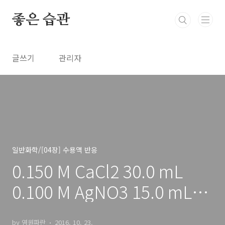
본문 바로가기
좋은 습관
글쓰기
관리자
일반화학/[04장] 수용액 반응
0.150 M CaCl2 30.0 mL
0.100 M AgNO3 15.0 mL
AgCl mass
by 영원파란
2016. 10. 23.