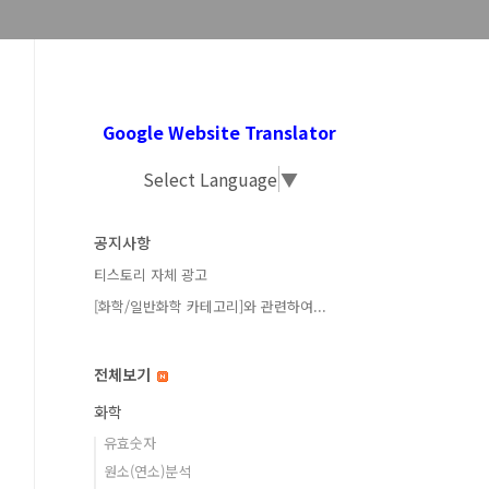
Google Website Translator
Select Language
▼
공지사항
티스토리 자체 광고
[화학/일반화학 카테고리]와 관련하여...
전체보기
화학
유효숫자
원소(연소)분석