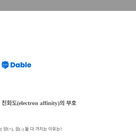
 친화도
의 부호
(electron affinity)
는 양
음
둘 다 가지는 이유는
(+),
(-)
?