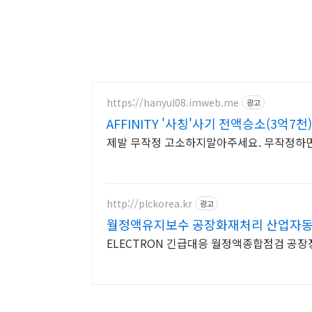
https://hanyul08.imweb.me
광고
AFFINITY '사칭'사기 전액승소(3억7
제발 무작정 고소하지말아주세요. 무작정하면 
http://plckorea.kr
광고
월정액유지보수 공장화재처리 산업자
ELECTRON 긴급대응 월정액종합점검 