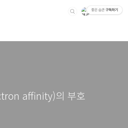
좋은 습관
구독하기
on affinity)의 부호