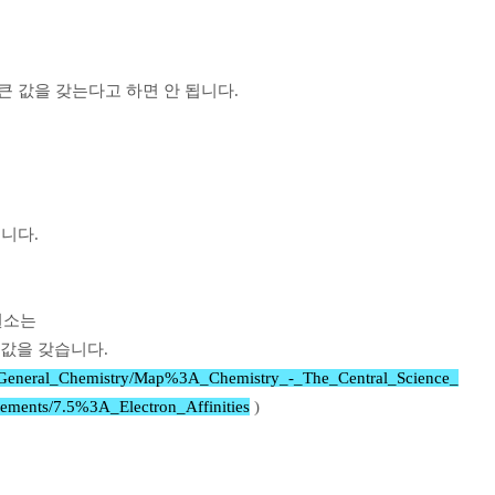
큰 값을 갖는다고 하면 안 됩니다.
습니다.
원소는
 값을 갖습니다.
ves/General_Chemistry/Map%3A_Chemistry_-_The_Central_Science_
lements/7.5%3A_Electron_Affinities
)