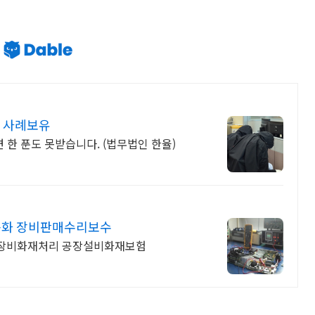
천) 사례보유
한 푼도 못받습니다. (법무법인 한율)
동화 장비판매수리보수
공장장비화재처리 공장설비화재보험