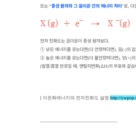
또는
중성 원자와 그 음이온 간의 에너지 차이
로
다
“
”
,
전자 친화도는 음이온이 중성 원자보다
,
①
낮은 에너지를 갖는다면
더 안정하다면
음
의 
(
),
(-)
②
높은 에너지를 갖는다면
더 불안정하다면
양
의
(
),
(+)
발열
흡열 반응일 때
엔탈피변화
Δ
의 부호와 같습
(
/
,
(
H)
[ 이온화에너지와 전자친화도 설명
http://ywpop.
---------------------------------------------------