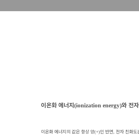
이온화 에너지
와 전자
(ionization energy)
이온화 에너지의 값은 항상 양
인 반면
전자 친화도
(+)
,