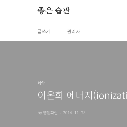
본문 바로가기
좋은 습관
글쓰기
관리자
화학
이온화 에너지(ionizati
by 영원파란
2014. 11. 28.