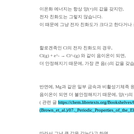
이온화 에너지는 항상 양(+)의 값을 갖지만,
전자 친화도는 그렇지 않습니다.
이 때문에 그냥 전자 친화도가 크다고 한다거나 
할로겐족인 Cl의 전자 친화도의 경우,
Cl(g) + e^- → Cl^-(g) 와 같이 음이온이 되면,
더 안정해지기 때문에, 가장 큰 음(-)의 값을 갖
반면에, Mg과 같은 일부 금속과 비활성기체족 
음이온이 되면 더 불안정해지기 때문에, 양(+)의
( 관련 글
https://chem.libretexts.org/Bookshel
(Brown_et_al.)/07._Periodic_Properties_of_the_E
따라서 그냥 큰 값을 갖는다고 하면,