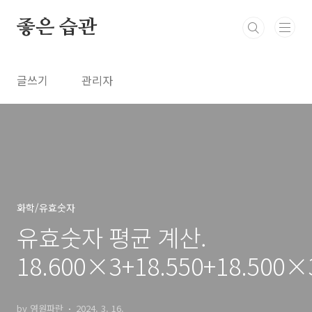
본문 바로가기
좋은 습관
글쓰기
관리자
화학/유효숫자
유효숫자 평균 계산.
18.600×3+18.550+18.500×
by 영원파란
2024. 3. 16.