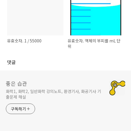
유효숫자. 1 / 55000
유효숫자. 액체의 부피를 mL 단
위
댓글
좋은 습관
화학1, 화학2, 일반화학 강의노트, 환경기사, 화공기사 기
출문제 해설
구독하기