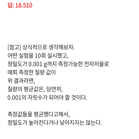
답: 18.510
[참고] 상식적으로 생각해보자.
어떤 실험을 10회 실시했고,
정밀도가 0.001 g까지 측정가능한 전자저울로
매회 측정한 질량 값이
위 결과라면,
질량의 평균값은, 당연히,
0.001의 자릿수가 되어야 할 것이다.
측정값들을 평균했다고해서,
정밀도가 높아진다거나 낮아지지는 않는다.