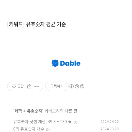
[키워드] 유효숫자 평균 기준
공감
구독하기
'
화학
>
유효숫자
' 카테고리의 다른 글
유효숫자 덧셈 계산. 49.3 + 130 ★
2024.04.02
(1)
0의 유효숫자 개수
2024.03.29
(0)