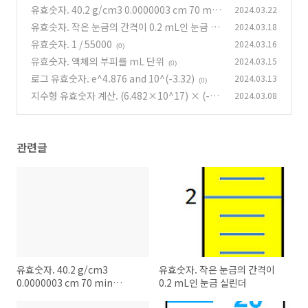
유효숫자. 40.2 g/cm3 0.0000003 cm 70 min
2024.03.22
4.6×10^19 atoms
유효숫자. 작은 눈금의 간격이 0.2 mL인 눈금 실
2024.03.18
(2)
린더
유효숫자. 1 / 55000
2024.03.16
(2)
(0)
유효숫자. 액체의 부피를 mL 단위
2024.03.15
(0)
로그 유효숫자. e^4.876 and 10^(-3.32)
2024.03.13
(0)
지수형 유효숫자 계산. (6.482×10^17) × (-1.
2024.03.08
602×10^(-19))
(0)
관련글
유효숫자. 40.2 g/cm3
유효숫자. 작은 눈금의 간격이
0.0000003 cm 70 min
0.2 mL인 눈금 실린더
4.6×10^19 atoms