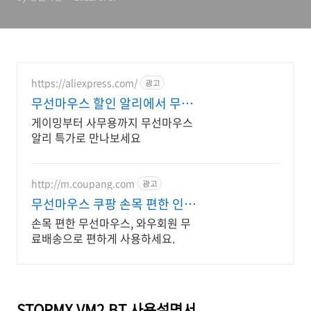
https://aliexpress.com/
광고
무선마우스 할인 알리에서 무선
마우스 알리 쇼핑 찬스
게이밍부터 사무용까지 무선마우스
알리 특가로 만나보세요
http://m.coupang.com
광고
무선마우스 쿠팡 손목 편한 인체
공학 디자인
손목 편한 무선마우스, 와우회원 무
료배송으로 편하게 사용하세요.
STORMX VM2 BT 사용설명서