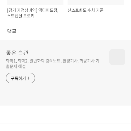
[감기 가정상비약] 액티피드정,
산소포화도 수치 기준
스트렙실 트로키
댓글
좋은 습관
화학1, 화학2, 일반화학 강의노트, 환경기사, 화공기사 기
출문제 해설
구독하기