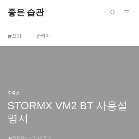
본문 바로가기
좋은 습관
글쓰기
관리자
조각글
STORMX VM2 BT 사용설
명서
by 영원파란
2022. 5. 3.