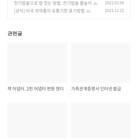
전기밥솥으로 밥 짓는 방법. 전기밥솥 물높이
2022.02.09
(0)
[상식] 미국 의약품의 유통기한 표기방법
2021.12.22
(0)
관련글
잭 어댑터. 2핀 어댑터 변환 젠더
가족관계증명서 인터넷 발급