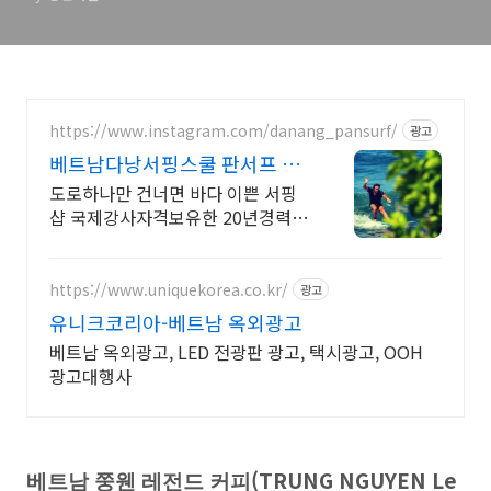
https://www.instagram.com/danang_pansurf/
광고
베트남다낭서핑스쿨 판서프 럭
셔리서핑샵
도로하나만 건너면 바다 이쁜 서핑
샵 국제강사자격보유한 20년경력
한인강사 미케비치
https://www.uniquekorea.co.kr/
광고
유니크코리아-베트남 옥외광고
베트남 옥외광고, LED 전광판 광고, 택시광고, OOH
광고대행사
(TRUNG NGUYEN Le
베트남 쭝웬 레전드 커피