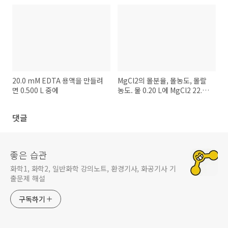
20.0 mM EDTA 용액을 만들려
MgCl2의 몰분율, 몰농도, 몰랄
면 0.500 L 중에
농도. 물 0.20 L에 MgCl2 22.4
g
댓글
좋은 습관
화학1, 화학2, 일반화학 강의노트, 환경기사, 화공기사 기
출문제 해설
구독하기