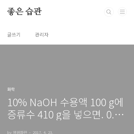
본문 바로가기
좋은 습관
글쓰기
관리자
화학
10% NaOH 수용액 100 g에
증류수 410 g을 넣으면. 0.5
m
by 영원파란
2017. 4. 23.