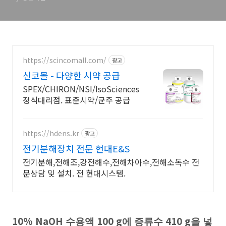
https://scincomall.com/
광고
신코몰 - 다양한 시약 공급
SPEX/CHIRON/NSI/IsoSciences
정식대리점. 표준시약/균주 공급
https://hdens.kr
광고
전기분해장치 전문 현대E&S
전기분해,전해조,강전해수,전해차아수,전해소독수 전
문상담 및 설치. 전 현대시스템.
10% NaOH
100 g
410 g
수용액
에 증류수
을 넣