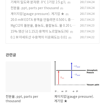
기체의 밀도와 분자량. 0℃ 1기압 2.5 g/L
2017.04.24
(0)
천분율. ppt, parts per thousand
2017.04.24
(0)
게이지압(gauge pressure). 계기압 ★
2017.04.24
(0)
20.0 mM EDTA 용액을 만들려면 0.500 L 중에
2017.04.23
MgCl2의 몰분율, 몰농도, 몰랄농도. 물 0.20 L에
2017.04.23
(0)
MgCl2 22.4 g
15% 염산 (d 1.152) 용액의 노르말농도(N)
2017.04.23
(1)
(0)
0.1 M 아세트산 수용액의 이온화도는 0.01
2017.04.22
(0)
관련글
천분율. ppt, parts per
게이지압(gauge pressure).
thousand
계기압 ★