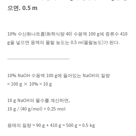
. 0.5 m
으면
10%
(
40)
100 g
410
수산화나트륨
화학식량
수용액
에 증류수
g
0.5 m(
)
.
을 넣으면 용액의 몰랄 농도는
몰랄농도
가 된다
-----------------------------------------
10% NaOH
100 g
NaOH
수용액
에 들어있는
의 질량
= 100 g × 10% = 10 g
10 g NaOH
,
의 몰수를 계산하면
10 g / (40 g/mol) = 0.25 mol
= 90 g + 410 g = 500 g = 0.5 kg
용매의 질량