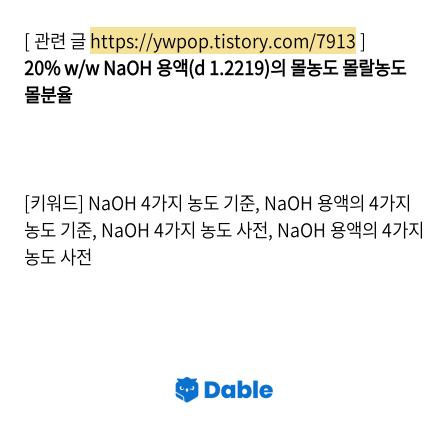
[ 관련 글
https://ywpop.tistory.com/7913
]
20% w/w NaOH 용액(d 1.2219)의 몰농도 몰랄농도
몰분율
[키워드] NaOH 4가지 농도 기준, NaOH 용액의 4가지
농도 기준, NaOH 4가지 농도 사전, NaOH 용액의 4가지
농도 사전