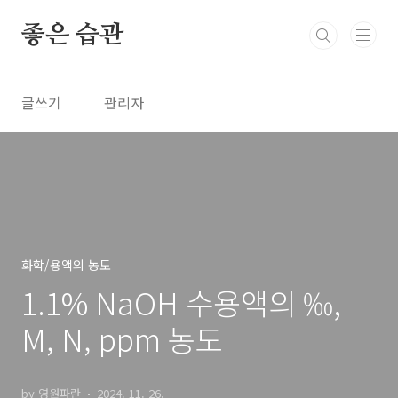
본문 바로가기
좋은 습관
글쓰기
관리자
화학/용액의 농도
1.1% NaOH 수용액의 ‰,
M, N, ppm 농도
by 영원파란
2024. 11. 26.