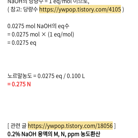
NaOH의 당량수 = 1 eq/mol 이므로,
( 참고: 당량수
https://ywpop.tistory.com/4105
)
0.0275 mol NaOH의 eq수
= 0.0275 mol × (1 eq/mol)
= 0.0275 eq
노르말농도 = 0.0275 eq / 0.100 L
= 0.275 N
[ 관련 글
https://ywpop.tistory.com/18056
]
0.2% NaOH 용액의 M, N, ppm 농도환산