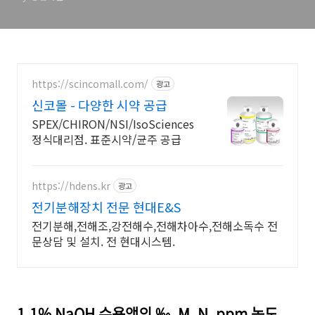
https://scincomall.com/
광고
신코몰 - 다양한 시약 공급
SPEX/CHIRON/NSI/IsoSciences
정식대리점. 표준시약/균주 공급
https://hdens.kr
광고
전기분해장치 전문 현대E&S
전기분해,전해조,강전해수,전해차아수,전해소독수 전
문상담 및 설치. 전 현대시스템.
1.1% NaOH 수용액의 ‰, M, N, ppm 농도