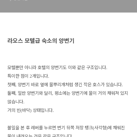
라오스 모텔급 숙소의 양변기
모텔뿐만 아니라 호텔의 양변기도 이와 같은 구조입니다
.
특이한 점이
개입니다
2
.
첫째
양변기 바로 옆에 물뿌리개처럼 생긴 작은 호스가 있습니다
,
.
둘째
일반 양변기와 달리
평소에는 양변기에 물이 거의 채워져 있지
,
,
않습니다
.
거의 빈
바닥
상태입니다
(
)
.
볼일을 본 후 레버를 누르면 변기 뒤쪽 저장 탱크
사각형
에 채워진
(
)
물이 내려오는 것은 같은 구조입니다
.