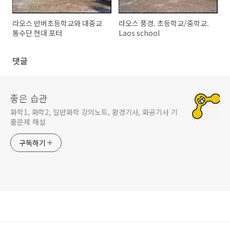
라오스 반버초등학교와 대중교
라오스 풍경. 초등학교/중학교.
통수단 현대 포터
Laos school
댓글
좋은 습관
화학1, 화학2, 일반화학 강의노트, 환경기사, 화공기사 기
출문제 해설
구독하기