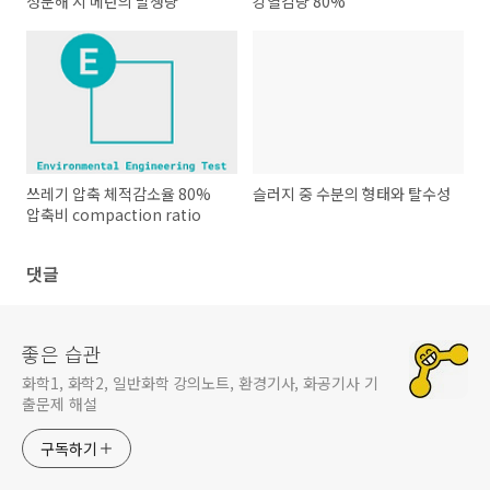
성분해 시 메탄의 발생량
강열감량 80%
쓰레기 압축 체적감소율 80%
슬러지 중 수분의 형태와 탈수성
압축비 compaction ratio
댓글
좋은 습관
화학1, 화학2, 일반화학 강의노트, 환경기사, 화공기사 기
출문제 해설
구독하기