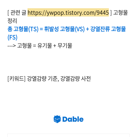
[ 관련 글
https://ywpop.tistory.com/9445
] 고형물
정리
총 고형물(TS) = 휘발성 고형물(VS) + 강열잔류 고형물
(FS)
---> 고형물 = 유기물 + 무기물
[키워드] 강열감량 기준, 강열감량 사전