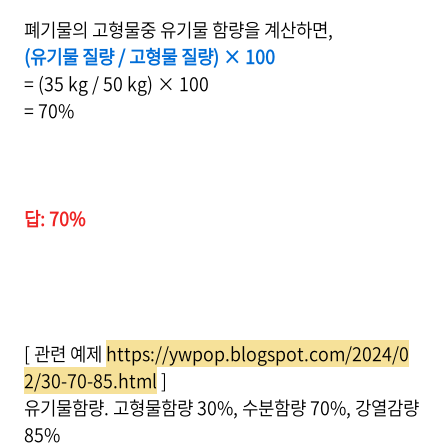
폐기물의 고형물중 유기물 함량을 계산하면,
(유기물 질량 / 고형물 질량) × 100
= (35 kg / 50 kg) × 100
= 70%
답: 70%
[ 관련 예제
https://ywpop.blogspot.com/2024/0
2/30-70-85.html
]
유기물함량. 고형물함량 30%, 수분함량 70%, 강열감량
85%