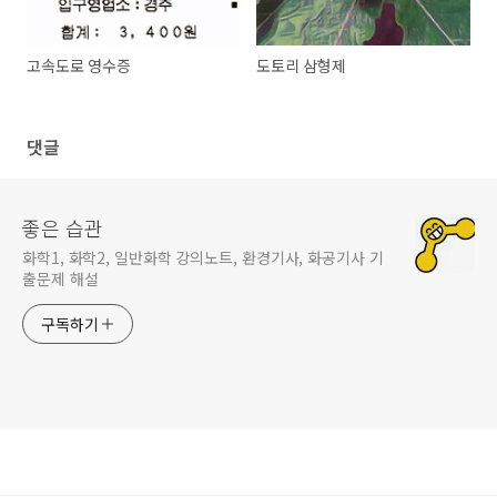
고속도로 영수증
도토리 삼형제
댓글
좋은 습관
화학1, 화학2, 일반화학 강의노트, 환경기사, 화공기사 기
출문제 해설
구독하기