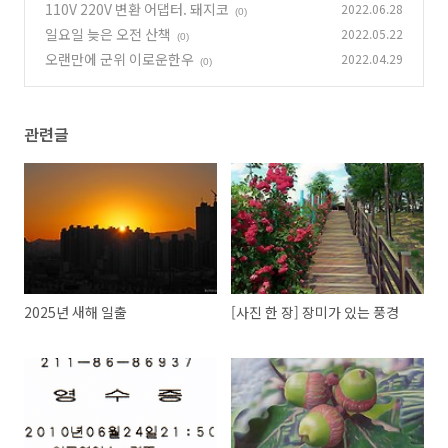
110V 220V 변환 어댑터. 돼지코
2022.06.28
(0)
일요일 늦은 오전 산책
2022.05.22
(0)
오랜만에 군위 이로운한우
2022.04.29
(0)
관련글
2025년 새해 일출
[사진 한 장] 장미가 있는 풍경