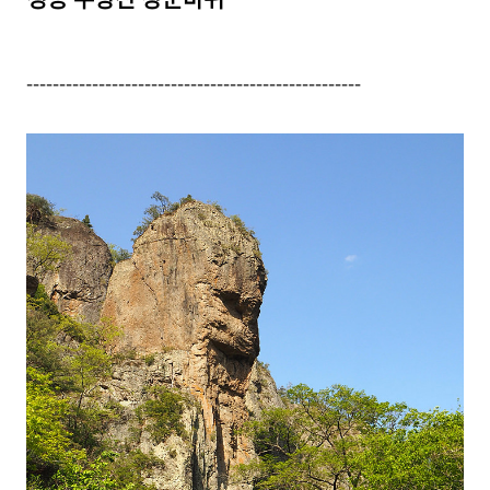
---------------------------------------------------