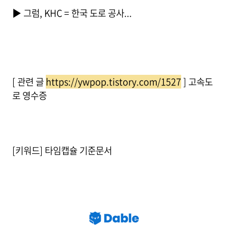
▶ 그럼, KHC = 한국 도로 공사...
[ 관련 글
https://ywpop.tistory.com/1527
] 고속도
로 영수증
[키워드] 타임캡슐 기준문서