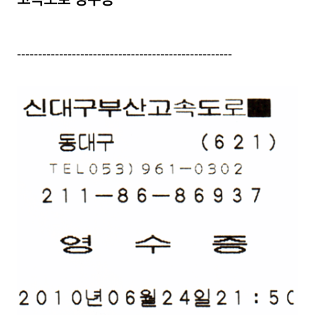
---------------------------------------------------