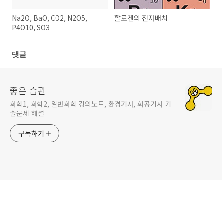
Na2O, BaO, CO2, N2O5,
할로겐의 전자배치
P4O10, SO3
댓글
좋은 습관
화학1, 화학2, 일반화학 강의노트, 환경기사, 화공기사 기
출문제 해설
구독하기