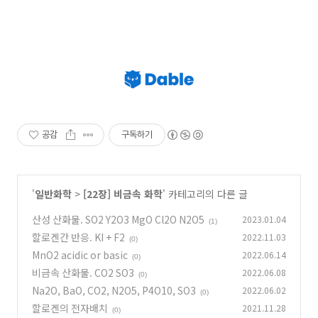
공감
구독하기
'
일반화학
>
[22장] 비금속 화학
' 카테고리의 다른 글
산성 산화물. SO2 Y2O3 MgO Cl2O N2O5
2023.01.04
(1)
할로겐간 반응. KI + F2
2022.11.03
(0)
MnO2 acidic or basic
2022.06.14
(0)
비금속 산화물. CO2 SO3
2022.06.08
(0)
Na2O, BaO, CO2, N2O5, P4O10, SO3
2022.06.02
(0)
할로겐의 전자배치
2021.11.28
(0)