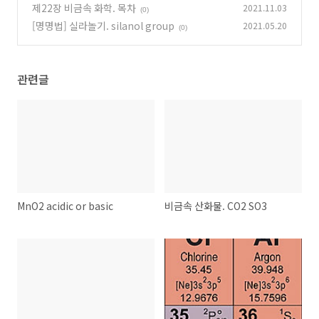
제22장 비금속 화학. 목차
2021.11.03
(0)
[명명법] 실라놀기. silanol group
2021.05.20
(0)
관련글
MnO2 acidic or basic
비금속 산화물. CO2 SO3