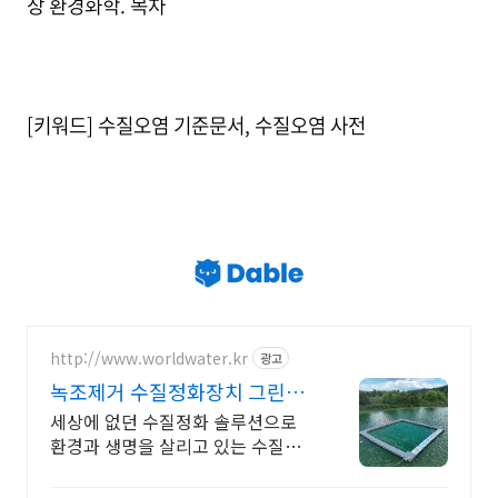
장 환경화학. 목차
[키워드] 수질오염 기준문서, 수질오염 사전
http://www.worldwater.kr
광고
녹조제거 수질정화장치 그린볼
친환경 녹조제거 전문 기업
세상에 없던 수질정화 솔루션으로
환경과 생명을 살리고 있는 수질정
화 전문 기업