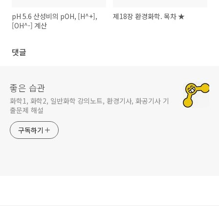
pH 5.6 산성비의 pOH, [H^+],
제18장 환경화학. 목차 ★
[OH^-] 계산
댓글
좋은 습관
화학1, 화학2, 일반화학 강의노트, 환경기사, 화공기사 기
출문제 해설
구독하기