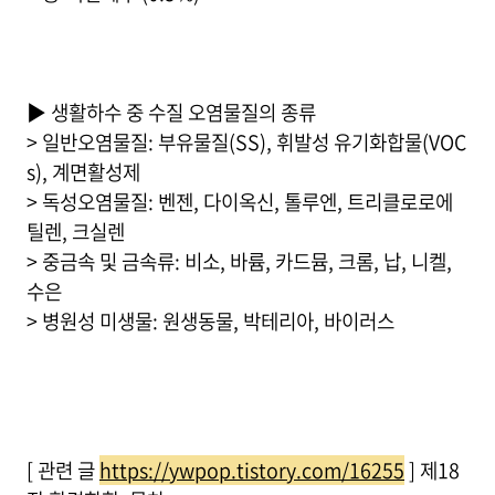
▶ 생활하수 중 수질 오염물질의 종류
> 일반오염물질: 부유물질(SS), 휘발성 유기화합물(VOC
s), 계면활성제
> 독성오염물질: 벤젠, 다이옥신, 톨루엔, 트리클로로에
틸렌, 크실렌
> 중금속 및 금속류: 비소, 바륨, 카드뮴, 크롬, 납, 니켈,
수은
> 병원성 미생물: 원생동물, 박테리아, 바이러스
[ 관련 글
https://ywpop.tistory.com/16255
] 제18