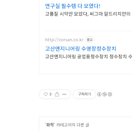
연구실 필수템 다 모였다!
고품질 시약만 모았다, 씨그마 알드리치만의
http://corsan.co.kr
광고
고산엔지니어링 수영장정수장치
고산엔지니어링 공업용정수장치 정수장치 
3
구독하기
'
화학
' 카테고리의 다른 글