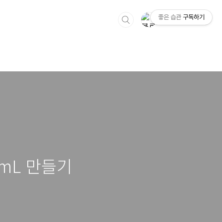
좋은 습관
구독하기
0 mL 만들기