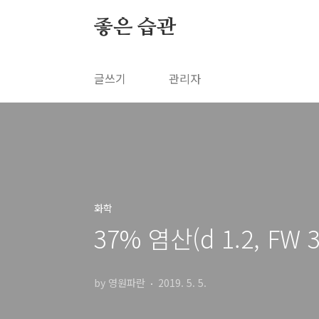
본문 바로가기
좋은 습관
글쓰기
관리자
화학
37% 염산(d 1.2, FW 
by 영원파란
2019. 5. 5.