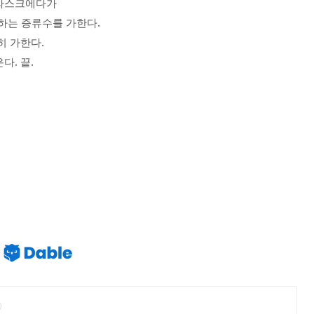
플라스크에다가
.
하는 증류수를 가한다
.
히 가한다
.
.
운다
끝