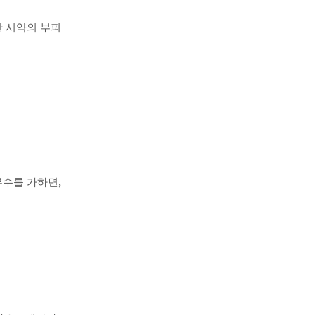
 시약의 부피
,
류수를 가하면