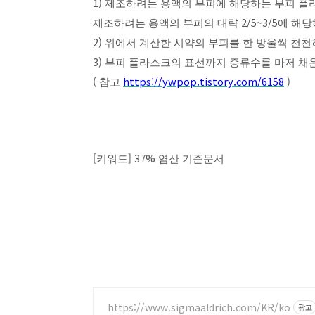
1)
제조하려는 용액의 부피에 해당하는 부피 
2/5~3/5
제조하려는 용액의 부피의 대략
에 해당
2)
위에서 계산한 시약의 부피를 한 방울씩 천천
3)
부피 플라스크의 표선까지 증류수를 마저 채
(
https://ywpop.tistory.com/6158
)
참고
[
] 37%
키워드
염산 기준문서
https://www.sigmaaldrich.com/KR/ko
광고