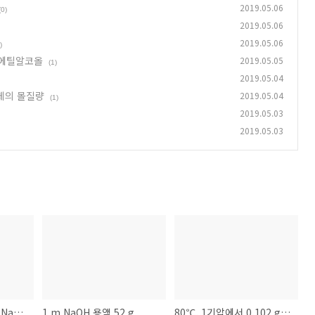
2019.05.06
(0)
2019.05.06
2019.05.06
)
H3 에틸알코올
2019.05.05
(1)
2019.05.04
 기체의 몰질량
2019.05.04
(1)
2019.05.03
2019.05.03
전해질 분류. HBr HF NaClO4 (NH4)2CO3 NH3 에틸알코올
1 m NaOH 용액 52 g
80℃, 1기압에서 0.102 g의 부피가 0.068 L인 기체의 몰질량