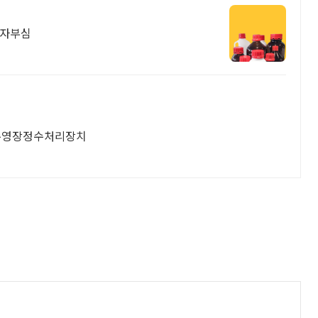
 자부심
수영장정수처리장치