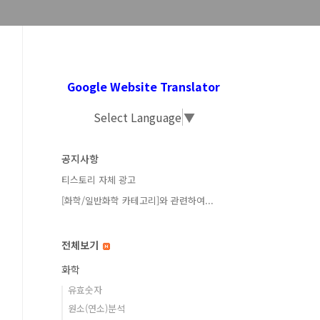
Google Website Translator
Select Language
▼
공지사항
티스토리 자체 광고
[화학/일반화학 카테고리]와 관련하여...
전체보기
화학
유효숫자
원소(연소)분석