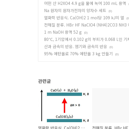
어떤 산 H2XO4 4.9 g을 물에 녹여 100 mL 용액
Na 원자의 원자가전자의 양자수 세트
(0)
열화학 반응식. Ca(OH)2 1 mol당 109 kJ의 열
(0
전해질 분류. HBr HF NaClO4 (NH4)2CO3 N
1 m NaOH 용액 52 g
(0)
80℃, 1기압에서 0.102 g의 부피가 0.068 L인
산과 금속의 반응. 염기와 금속의 반응
(0)
95% 에탄올로 70% 에탄올 3 kg 만들기
(0)
관련글
열화학 반응식. Ca(OH)2 1 mol당 109 kJ의 열