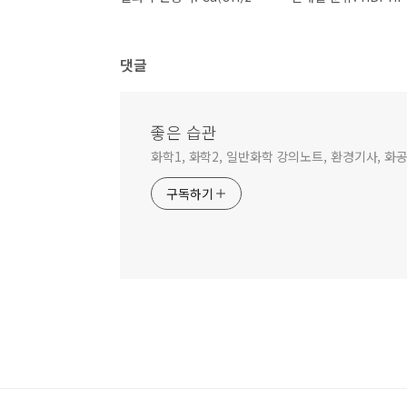
댓글
좋은 습관
화학1, 화학2, 일반화학 강의노트, 환경기사, 
구독하기