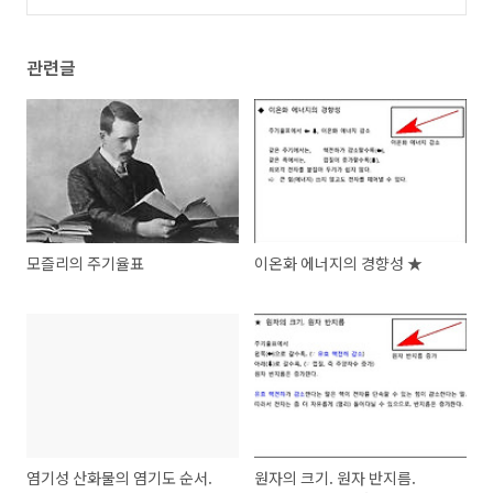
olor
(0)
관련글
모즐리의 주기율표
이온화 에너지의 경향성 ★
염기성 산화물의 염기도 순서.
원자의 크기. 원자 반지름.