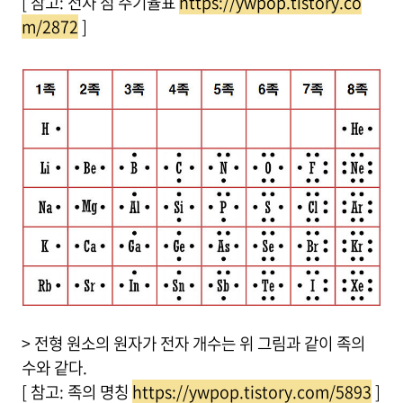
[ 참고: 전자 점 주기율표
https://ywpop.tistory.co
m/2872
]
> 전형 원소의 원자가 전자 개수는 위 그림과 같이 족의
수와 같다.
[ 참고: 족의 명칭
https://ywpop.tistory.com/5893
]