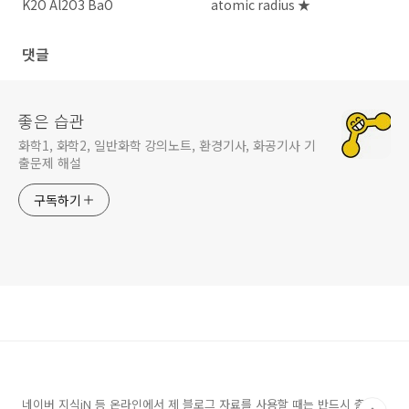
K2O Al2O3 BaO
atomic radius ★
댓글
좋은 습관
화학1, 화학2, 일반화학 강의노트, 환경기사, 화공기사 기
출문제 해설
구독하기
네이버 지식iN 등 온라인에서 제 블로그 자료를 사용할 때는 반드시 출처