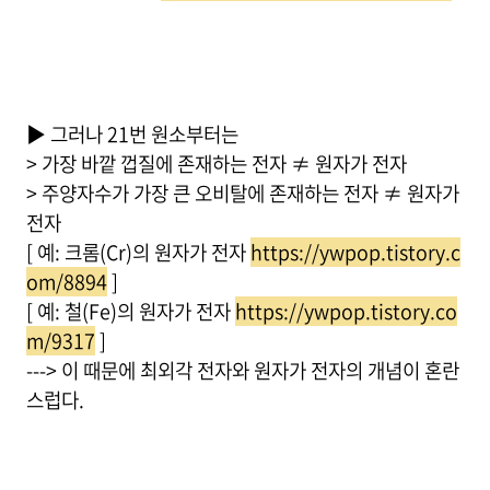
▶ 그러나 21번 원소부터는
> 가장 바깥 껍질에 존재하는 전자 ≠ 원자가 전자
> 주양자수가 가장 큰 오비탈에 존재하는 전자 ≠ 원자가
전자
[ 예: 크롬(Cr)의 원자가 전자
https://ywpop.tistory.c
om/8894
]
[ 예: 철(Fe)의 원자가 전자
https://ywpop.tistory.co
m/9317
]
---> 이 때문에 최외각 전자와 원자가 전자의 개념이 혼란
스럽다.