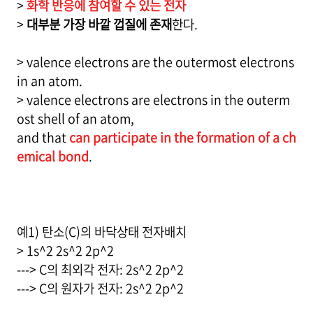
>
화학 반응에 참여할 수 있는 전자
>
대부분 가장 바깥 껍질에 존재
한다.
> valence electrons are the outermost electrons
in an atom.
> valence electrons are electrons in the outerm
ost shell of an atom,
and that
can participate in the formation of a ch
emical bond
.
예1) 탄소(C)의 바닥상태 전자배치
> 1s^2 2s^2 2p^2
---> C의 최외각 전자: 2s^2 2p^2
---> C의 원자가 전자: 2s^2 2p^2