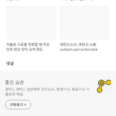
저울로 시료를 칭량할 때 적은
과탄산소다. 과탄산 소듐.
양과 많은 양의 오차 정도
sodium percarbonate
댓글
좋은 습관
화학1, 화학2, 일반화학 강의노트, 환경기사, 화공기사 기
출문제 해설
구독하기