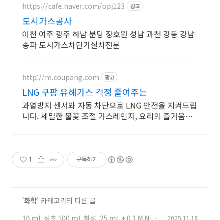
https://cafe.naver.com/opj123
광고
도시가스공사
이천 여주 광주 하남 분당 장호원 성남 과천 강동 강남
송파 도시가스차단기설치전문
http://m.coupang.com
광고
LNG 쿠팡 유해가스 걱정 줄여주는
과열방지 센서와 자동 차단으로 LNG 안전을 지켜드립
니다. 세밀한 불꽃 조절 가스레인지, 요리의 즐거움을
더하세요.
1
구독하기
'
화학
' 카테고리의 다른 글
10 mL 식초 100 mL 희석. 25 mL + 0.1 M NaO
2025.11.18