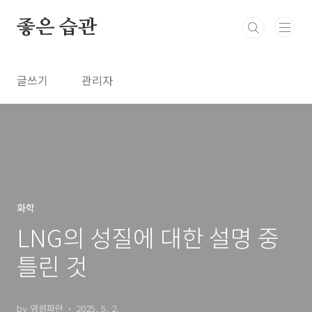
본문 바로가기
좋은 습관
글쓰기
관리자
화학
LNG의 성질에 대한 설명 중
틀린 것
by 영원파란
2025. 5. 2.