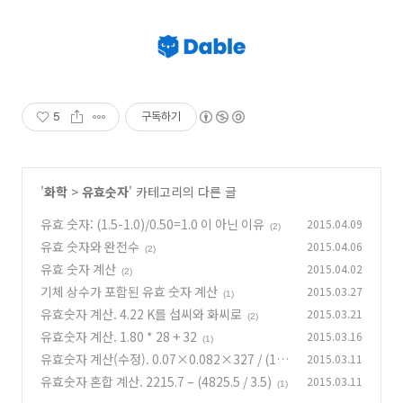
5
구독하기
'
화학
>
유효숫자
' 카테고리의 다른 글
유효 숫자: (1.5-1.0)/0.50=1.0 이 아닌 이유
2015.04.09
(2)
유효 숫자와 완전수
2015.04.06
(2)
유효 숫자 계산
2015.04.02
(2)
기체 상수가 포함된 유효 숫자 계산
2015.03.27
(1)
유효숫자 계산. 4.22 K를 섭씨와 화씨로
2015.03.21
(2)
유효숫자 계산. 1.80 * 28 + 32
2015.03.16
(1)
유효숫자 계산(수정). 0.07×0.082×327 / (1×
2015.03.11
0.128)
유효숫자 혼합 계산. 2215.7 – (4825.5 / 3.5)
2015.03.11
(0)
(1)