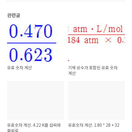
관련글
유효 숫자 계산
기체 상수가 포함된 유효 숫자
계산
유효숫자 계산. 4.22 K를 섭씨와
유효숫자 계산. 1.80 * 28 + 32
화씨로