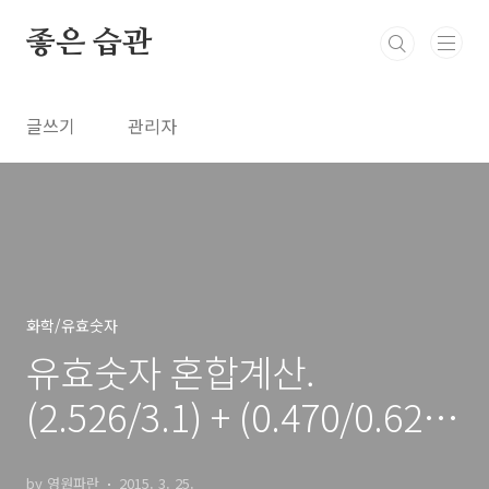
본문 바로가기
좋은 습관
글쓰기
관리자
화학/유효숫자
유효숫자 혼합계산.
(2.526/3.1) + (0.470/0.623)
+ (80.705/0.4326)
by 영원파란
2015. 3. 25.