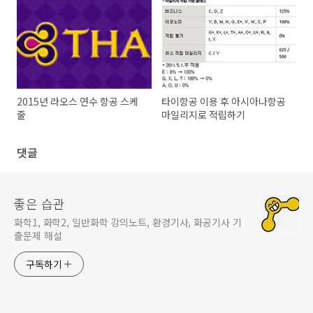
2015년 라오스 연수 항공 스케
타이항공 이용 후 아시아나항공
줄
마일리지로 적립하기
댓글
좋은 습관
화학1, 화학2, 일반화학 강의노트, 환경기사, 화공기사 기
출문제 해설
구독하기