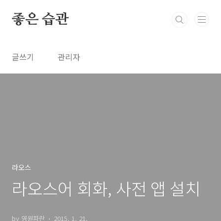
본문 바로가기
좋은 습관
글쓰기
관리자
라오스
라오스어 회화, 사전 앱 설치
by 영원파란
2015. 1. 21.