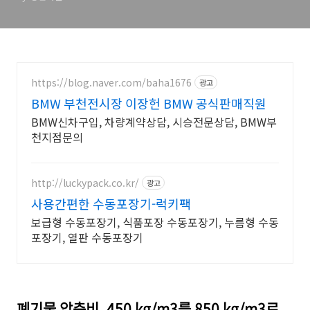
https://blog.naver.com/baha1676
광고
BMW 부천전시장 이장헌 BMW 공식판매직원
BMW신차구입, 차량계약상담, 시승전문상담, BMW부
천지점문의
http://luckypack.co.kr/
광고
사용간편한 수동포장기-럭키팩
보급형 수동포장기, 식품포장 수동포장기, 누름형 수동
포장기, 열판 수동포장기
폐기물 압축비. 450 kg/m3를 850 kg/m3로