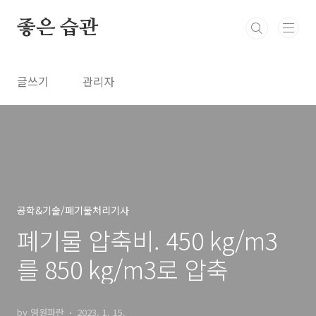
본문 바로가기
좋은 습관
글쓰기
관리자
공학&기술/폐기물처리기사
폐기물 압축비. 450 kg/m3
를 850 kg/m3로 압축
by 영원파란
2023. 1. 15.