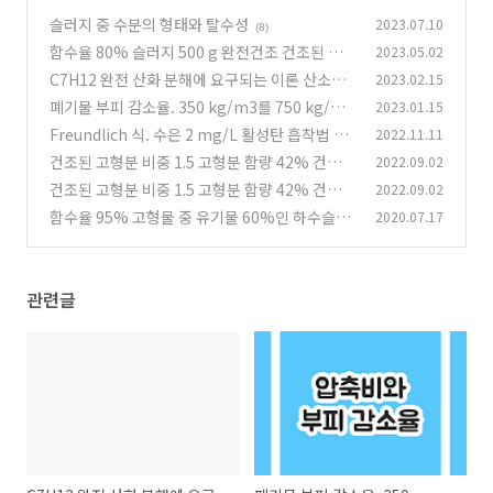
슬러지 중 수분의 형태와 탈수성
2023.07.10
(8)
함수율 80% 슬러지 500 g 완전건조 건조된 슬
2023.05.02
러지 중량(g)
C7H12 완전 산화 분해에 요구되는 이론 산소량
2023.02.15
(1)
폐기물 부피 감소율. 350 kg/m3를 750 kg/m3
2023.01.15
(0)
로 압축
Freundlich 식. 수은 2 mg/L 활성탄 흡착법 0.0
2022.11.11
(1)
1 mg/L 방류
건조된 고형분 비중 1.5 고형분 함량 42% 건조중
2022.09.02
(0)
량 200 kg
건조된 고형분 비중 1.5 고형분 함량 42% 건조중
2022.09.02
(0)
량 600 kg
함수율 95% 고형물 중 유기물 60%인 하수슬러
2020.07.17
(1)
지 200 m3
(0)
관련글