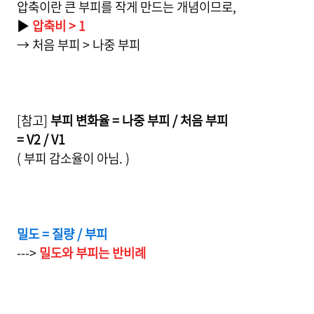
압축이란 큰 부피를 작게 만드는 개념이므로,
▶
압축비 > 1
→ 처음 부피 > 나중 부피
[참고]
부피 변화율 = 나중 부피 / 처음 부피
= V2 / V1
( 부피 감소율이 아님. )
밀도 = 질량 / 부피
--->
밀도와 부피는 반비례