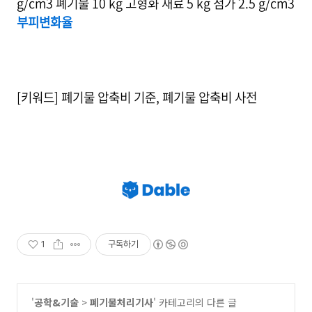
g/cm3 폐기물 10 kg 고형화 재료 5 kg 첨가 2.5 g/cm3
부피변화율
[키워드] 폐기물 압축비 기준, 폐기물 압축비 사전
1
구독하기
'
공학&기술
>
폐기물처리기사
' 카테고리의 다른 글